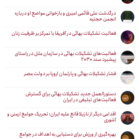
درگذشت علی قائمی امیری و بازخوانی مواضع او درباره
انجمن حجتیه
فعالیت تشکیلات بهائی در آفریقا با تمرکز بر ظرفیت زنان
فعالیت‌های تشکیلات بهائی در سازمان ملل در راستای
پیشبرد سند ۲۰۳۰
فشار تشکیلات بهائی و پارلمان اروپا بر دولت مصر
دستورالعمل جدید تشکیلات بهائی برای گسترش
فعالیت‌های تبلیغی در ایران
اقدامی دیگر از نازیلا قانع علیه ایران؛ تحریک جوامع ارمنی و
آشوری
بهره‌گیری از ورزش برای دستیابی به اهداف در جوامع