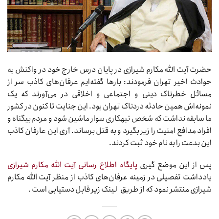
حضرت آیت الله مکارم شیرازی در پایان درس خارج خود در واکنش به
حوادث اخیر تهران فرمودند: بارها گفته‌ایم عرفان‌هاى کاذب سر از
مسائل خطرناک دینى و اجتماعى و اخلاقى در مى‌آورند که یک
نمونه‌اش همین حادثه دردناک تهران بود. این جنایت تا کنون در کشور
ما سابقه نداشت که شخص تبهکارى سوار ماشین شود و مردم بیگناه و
افراد مدافع امنیت را زیر بگیرد و به قتل برساند. آرى این عارفان کاذب
این بدعت را به نام خود ثبت کردند.
پس از این موضع گیری
پایگاه اطلاع رسانی آیت الله مکارم شیرازی
یادداشت تفصیلی در زمینه عرفان‌های کاذب از منظر آیت الله مکارم
شیرازی منتشر نمود که از طریق لینک زیر قابل دستیابی است .