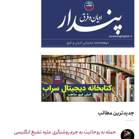
جدیدترین مطالب
حمله به روحانیت به جرم روشنگری علیه تشیع انگلیسی