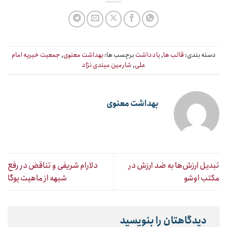
دسته بندی:
قالب ها
,
یادداشت
برچسب ها:
بهداشت معنوی
,
جمعیت خیریه امام
علی
,
شارمین میندی نژاد
بهداشت معنوی
تبدیل ارزش‌ها به ضد ارزش در
دلارام شریفی و تناقض در رفع
مکتب اوشو
شبهه از ماهیت یوگا
دیدگاهتان را بنویسید