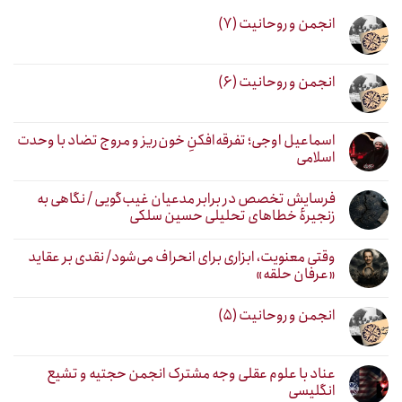
انجمن و روحانیت (۷)
انجمن و روحانیت (۶)
اسماعیل اوجی؛ تفرقه‌افکنِ خون‌ریز و مروج تضاد با وحدت
اسلامی
فرسایش تخصص در برابر مدعیان غیب‌گویی / نگاهی به
زنجیرهٔ خطاهای تحلیلی حسین سلکی
وقتی معنویت، ابزاری برای انحراف می‌شود/ نقدی بر عقاید
«عرفان حلقه»
انجمن و روحانیت (۵)
عناد با علوم عقلی وجه مشترک انجمن حجتیه و تشیع
انگلیسی