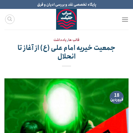
Ski
پایگاه تخصصی نقد و بررسی ادیان و فرق
t
conten
قالب ها
,
یادداشت
جمعیت خیریه امام علی (ع) از آغاز تا
انحلال
18
فروردین