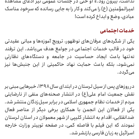
نداشت، بیرون رود.» او حتی در جلسات عمومی نیز ادعای مشاهده
امیرالمؤمنین (ع) را می‌کند و کار را به جایی رسانده که سرِخود مناسک
عبادی، وضع و ابداع کرده است!
خدمات اجتماعی
یکی از شگردهای عرفان‌های نوظهور، ترویج آموزه‌ها و مبانی عقیدتی
خود در قالب خدمات اجتماعی در جوامع هدف می‌باشد. این ترفند
نه‌تنها باعث ایجاد حساسیت در جامعه و دستگاه‌های نظارتی
نمی‌شود، بلکه باعث حمایت نهاد حاکمیتی از این جنبش‌ها نیز
می‌گردد.
در روزهای پس از سیل لرستان در ابتدای سال ۱۳۹۸، خبرهایی مبنی ‌بر
نقش جمعیت امام علی(ع) در انتشار صحنه‌های منفی از نارضایتی
مردم از خدمات نظام جمهوری اسلامی در برابر سیل‌زدگان منتشر شد.
یکی از فعالان این انجمن با همکاری برخی دیگر از عناصر فعال
ضدانقلابی، اقدام به انتشار کلیپی از شهر معمولان در استان لرستان
نمودند که این فیلم با فاصله کمی، در صفحه توییتر وزارت خارجه
اسرائیل به زبان فارسی بازنشر شد.