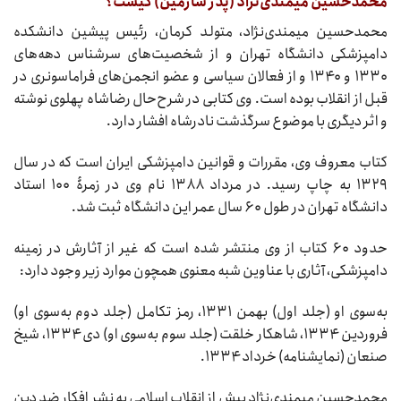
محمدحسین میمندی‌نژاد (پدر شارمین) کیست؟
محمدحسین میمندی‌نژاد، متولد کرمان، رئیس پیشین دانشکده
دامپزشکی دانشگاه تهران و از شخصیت‌های سرشناس دهه‌های
۱۳۳۰ و ۱۳۴۰ و از فعالان سیاسی و عضو انجمن‌های فراماسونری در
قبل از انقلاب بوده است. وی کتابی در شرح‌حال رضاشاه پهلوی نوشته
و اثر دیگری با موضوع سرگذشت نادرشاه افشار دارد.
کتاب معروف وی، مقررات و قوانین دامپزشکی ایران است که در سال
۱۳۲۹ به چاپ رسید. در مرداد ۱۳۸۸ نام وی در زمرۀ ۱۰۰ استاد
دانشگاه تهران در طول ۶۰ سال عمر این دانشگاه ثبت شد.
حدود ۶۰ کتاب از وی منتشر شده است که غیر از آثارش در زمینه
دامپزشکی، آثاری با عناوین شبه معنوی همچون موارد زیر وجود دارد:
به‌سوی او (جلد اول) بهمن ۱۳۳۱، رمز تکامل (جلد دوم به‌سوی او)
فروردین ۱۳۳۴، شاهکار خلقت (جلد سوم به‌سوی او) دی ۱۳۳۴، شیخ
صنعان (نمایشنامه) خرداد ۱۳۳۴.
محمدحسین میمندی‌نژاد پیش از انقلاب اسلامی به نشر افکار ضد دین