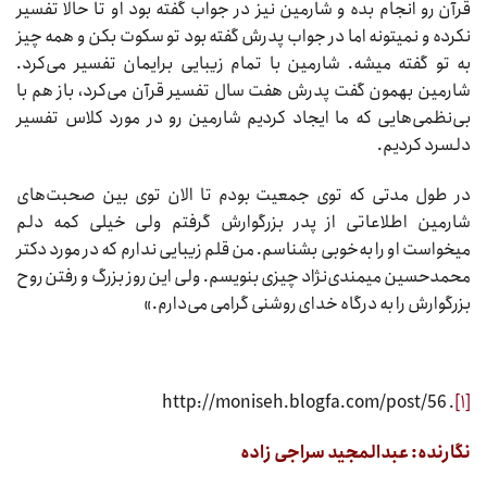
قرآن رو انجام بده و شارمین نیز در جواب گفته بود او تا حالا تفسیر
نکرده و نمیتونه اما در جواب پدرش گفته بود تو سکوت بکن و همه چیز
به تو گفته میشه. شارمین با تمام زیبایی برایمان تفسیر می‌کرد.
شارمین بهمون گفت پدرش هفت سال تفسیر قرآن می‌کرد، باز هم با
بی‌نظمی‌هایی که ما ایجاد کردیم شارمین رو در مورد کلاس تفسیر
دلسرد کردیم.
در طول مدتی که توی جمعیت بودم تا الان توی بین صحبت‌های
شارمین اطلاعاتی از پدر بزرگوارش گرفتم ولی خیلی کمه دلم
می‏خواست او را به‌خوبی بشناسم. من قلم زیبایی ندارم که در مورد دکتر
محمدحسین میمندی‌نژاد چیزی بنویسم. ولی این روز بزرگ و رفتن روح
بزرگوارش را به درگاه خدای روشنی گرامی می‌دارم.»
. http://moniseh.blogfa.com/post/56
[۱]
نگارنده: عبدالمجید سراجی زاده