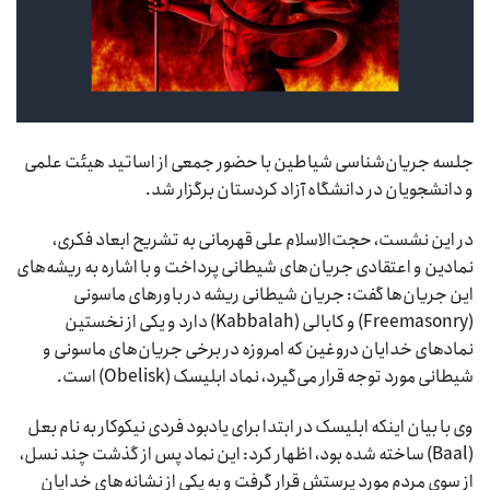
جلسه جریان‌شناسی شیاطین با حضور جمعی از اساتید هیئت علمی
و دانشجویان در دانشگاه آزاد کردستان برگزار شد.
در این نشست، حجت‌الاسلام علی قهرمانی به تشریح ابعاد فکری،
نمادین و اعتقادی جریان‌های شیطانی پرداخت و با اشاره به ریشه‌های
این جریان‌ها گفت: جریان شیطانی ریشه در باورهای ماسونی
(Freemasonry) و کابالی (Kabbalah) دارد و یکی از نخستین
نمادهای خدایان دروغین که امروزه در برخی جریان‌های ماسونی و
شیطانی مورد توجه قرار می‌گیرد، نماد ابلیسک (Obelisk) است.
وی با بیان اینکه ابلیسک در ابتدا برای یادبود فردی نیکوکار به نام بعل
(Baal) ساخته شده بود، اظهار کرد: این نماد پس از گذشت چند نسل،
از سوی مردم مورد پرستش قرار گرفت و به یکی از نشانه‌های خدایان