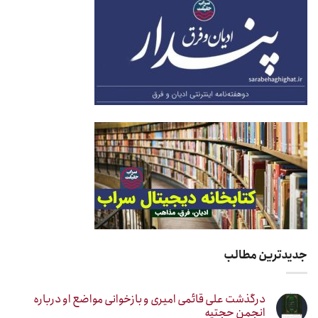
جدیدترین مطالب
درگذشت علی قائمی امیری و بازخوانی مواضع او درباره
انجمن حجتیه