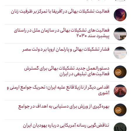
فعالیت تشکیلات بهائی در آفریقا با تمرکز بر ظرفیت زنان
فعالیت‌های تشکیلات بهائی در سازمان ملل در راستای
پیشبرد سند ۲۰۳۰
فشار تشکیلات بهائی و پارلمان اروپا بر دولت مصر
دستورالعمل جدید تشکیلات بهائی برای گسترش
فعالیت‌های تبلیغی در ایران
اقدامی دیگر از نازیلا قانع علیه ایران؛ تحریک جوامع ارمنی و
آشوری
بهره‌گیری از ورزش برای دستیابی به اهداف در جوامع
تناقض‌گویی رسانه آمریکایی درباره یهودیان ایران