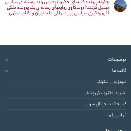
چگونه پرونده کلیسای حضرت پطرس را به مسئله‌ای سیاسی
تبدیل کردند؟ روندکاوی روایتهای رسانه‌ایِ یک پرونده ملکی
تا بهره گیری سیاسی بین المللی علیه ایران و نظام اسلامی
موضوعات
قالب ها
تلویزیون اینترنتی
نشریه الکترونیکی پندار
کتابخانه دیجیتال سراب
تماس با ما