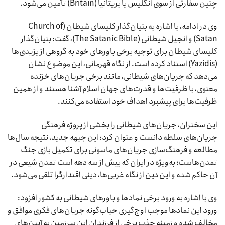
چنین سفارتی از سوی انگلیس یا بریتانیا (Britain) تأمین می‌شود.
وی در ادامه، با اشاره به بنیان‌گذار کلیسای شیطان (Church of
Satan) و انجیل شیطانی (The Satanic Bible)، گفت: بنیان‌گذار
کلیسای شیطان برای توجیه برخی باورهای خود به گروهی از یزیدی‌ها
(Yazidis) استناد کرده است. از نگاه قهرمانی، این موضوع نشان
می‌دهد که جریان‌های شیطانی، مانند برخی جریان‌های خزنده
معنوی، با ظرفیت‌ها و قدرت‌های جهان اسلام آشنا هستند و از همین
ظرفیت‌ها برای پیشبرد اهداف خود استفاده می‌کنند.
این سخنران، جریان‌های شیطانی را بخشی از پروژه فرهنگی
جریان‌های سلطه دانست و عنوان کرد: این جبهه جدید، نتیجه سال‌ها
مطالعه و فرهنگ‌سازی جریان‌های ماسونی برای تکمیل بازی جنگ
تمدن‌هاست؛ به‌ویژه در ایران که بیش از سه دهه است تمدن شیعی در
آن حاکم شده و این دین از نگاه غربی‌ها، دینی اقتدارگرا تلقی می‌شود.
وی با اشاره به ورود برخی نمادها و باورهای شیطانی به کشور افزود:
ورود این نمادها موجب اوج‌گیری حباب‌گونه جریان‌های فکری موافق و
مخالف شده و زمینه جذب برخی از فرزندان این سرزمین به آیین‌های