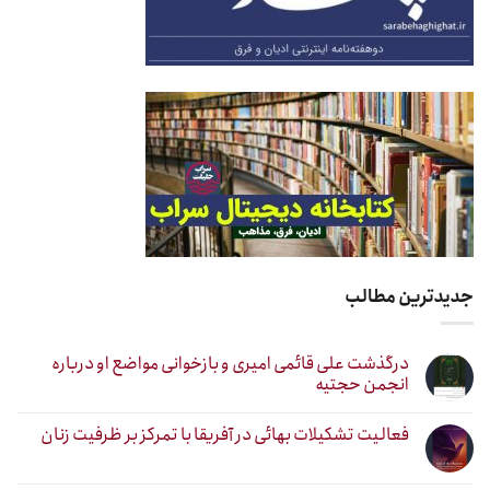
جدیدترین مطالب
درگذشت علی قائمی امیری و بازخوانی مواضع او درباره
انجمن حجتیه
فعالیت تشکیلات بهائی در آفریقا با تمرکز بر ظرفیت زنان