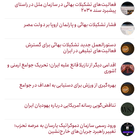
فعالیت‌های تشکیلات بهائی در سازمان ملل در راستای
پیشبرد سند ۲۰۳۰
فشار تشکیلات بهائی و پارلمان اروپا بر دولت مصر
دستورالعمل جدید تشکیلات بهائی برای گسترش
فعالیت‌های تبلیغی در ایران
اقدامی دیگر از نازیلا قانع علیه ایران؛ تحریک جوامع ارمنی و
آشوری
بهره‌گیری از ورزش برای دستیابی به اهداف در جوامع
تناقض‌گویی رسانه آمریکایی درباره یهودیان ایران
ورود رسمی سازمان دموکراتیک یارسان به عرصه تحزب؛
تغییر راهبرد جریان‌های خارج‌نشین