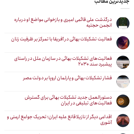
جدیدترین مطالب
درگذشت علی قائمی امیری و بازخوانی مواضع او درباره
انجمن حجتیه
فعالیت تشکیلات بهائی در آفریقا با تمرکز بر ظرفیت زنان
فعالیت‌های تشکیلات بهائی در سازمان ملل در راستای
پیشبرد سند ۲۰۳۰
فشار تشکیلات بهائی و پارلمان اروپا بر دولت مصر
دستورالعمل جدید تشکیلات بهائی برای گسترش
فعالیت‌های تبلیغی در ایران
اقدامی دیگر از نازیلا قانع علیه ایران؛ تحریک جوامع ارمنی و
آشوری