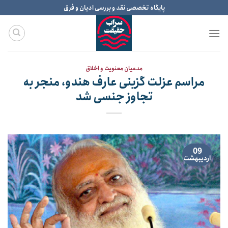
Ski
پایگاه تخصصی نقد و بررسی ادیان و فرق
t
conten
مدعیان معنویت و اخلاق
مراسم عزلت گزینی عارف هندو، منجر به
تجاوز جنسی شد
09
اردیبهشت