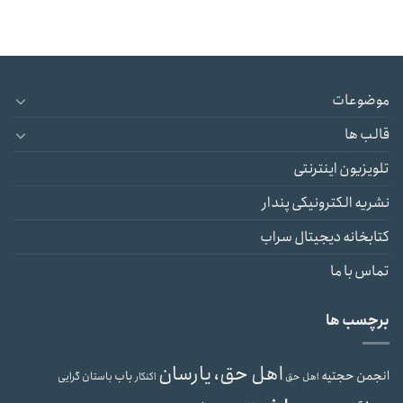
موضوعات
قالب ها
تلویزیون اینترنتی
نشریه الکترونیکی پندار
کتابخانه دیجیتال سراب
تماس با ما
برچسب ها
اهل حق، یارسان
انجمن حجتیه
باب
باستان گرایی
اهل حق
اکنکار