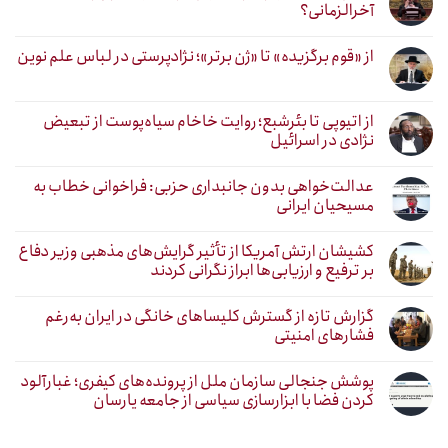
آخرالزمانی؟
از «قوم برگزیده» تا «ژن برتر»؛ نژادپرستی در لباس علم نوین
از اتیوپی تا بئرشبع؛ روایت خاخام سیاه‌پوست از تبعیض
نژادی در اسرائیل
عدالت‌خواهی بدون جانبداری حزبی: فراخوانی خطاب به
مسیحیان ایرانی
کشیشان ارتش آمریکا از تأثیر گرایش‌های مذهبی وزیر دفاع
بر ترفیع و ارزیابی‌ها ابراز نگرانی کردند
گزارش تازه از گسترش کلیساهای خانگی در ایران به‌رغم
فشارهای امنیتی
پوشش جنجالی سازمان ملل از پرونده‌های کیفری؛ غبارآلود
کردن فضا با ابزارسازی سیاسی از جامعه یارسان