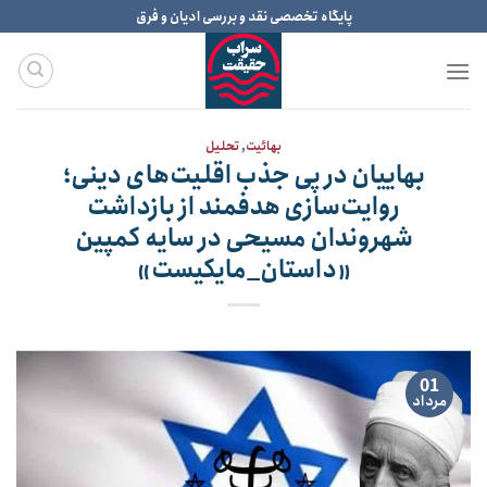
Ski
پایگاه تخصصی نقد و بررسی ادیان و فرق
t
conten
بهائیت
,
تحلیل
بهاییان در پی جذب اقلیت‌های دینی؛
روایت‌سازی هدفمند از بازداشت
شهروندان مسیحی در سایه کمپین
«داستان_مایکیست»
01
مرداد