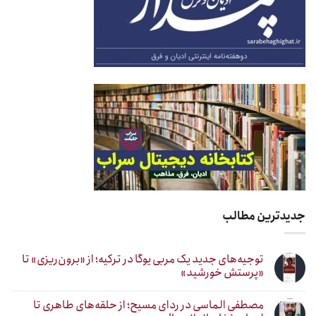
جدیدترین مطالب
توجیه‌های جدید یک مربی یوگا در ترکیه؛ از «برون‌ریزی» تا
«پرستش خورشید»
مصطفی الماسی در ردای مسیح؛ از حلقه‌های طاهری تا