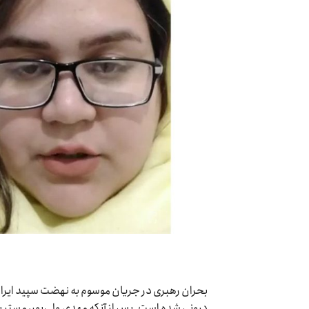
بحران رهبری در جریان موسوم به نهضت سپید ایران
درونی شده است. پس از آنکه مهدی ولی‌پور، مستر