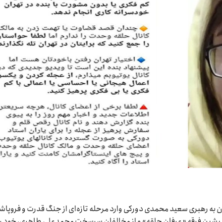
 به رهبری سعید محمدی دورکی وارد مرحله تازه‌ای از جنگ قدرت و فروپاش
 پیشین فرقه «عرفان حلقه» و از مخالفان سرسخت محمدعلی طاهری، خود را