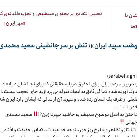
تحلیل انتقادی بر محتوای ضدشیعی و تجزیه‌طلبانه‌ی کا
شان تا
«مهر ایران»
وپی
هضت سپید ایران»؛ تنش بر سر جانشینی سعید محمدی
ر بین مردم ایران ،برای تحقیق درباره حقیقتی که برای نجاتشان در ابعاد
ک آورده شده کما فی ثابق به ایجاد تفرقه می‌پردازید جای تعجب نیست ،ام
قی از طرف یک انسان زده شده و نتیجه آن از سالی که ایشان وارد ایران شد
رداختن به اصل موضوع همیشه به حاشیه میپردازین؟!
سعید محمدی
جهانی
شانتاژ وتظاهر وبه نرخ روز خور متوجه خواهید شد که این حقیقت و افتادن