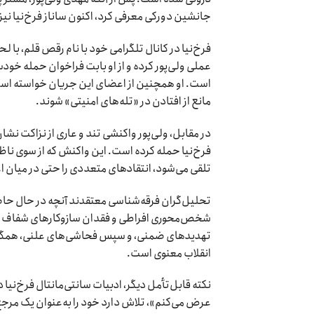
جانشین دورکی معرفی کرد، اکنون ساناز فرخ‌نیا نی
فرخ‌نیا در کانال تلگرامی خود با نام رقص قلم، با
عملی ولی‌پور کرده و از او بابت فراخوان حمله خودس
است. او همچنین از اعضای این جریان خواسته است ت
مانع از افتادن در «تله‌های امنیتی» شوند.
در مقابل، ولی‌پور واکنشی تند و عاری از نزاکت نشان
فرخ‌نیا حمله کرده است. این واکنش که از سوی ناظرا
تلقی می‌شود، انتقادهای متعددی را حتی در میان ا
تحلیل‌گران فرقه‌شناسی معتقدند آنچه در حال حاض
شخص‌محوری افراطی و فقدان سازوکارهای شفاف درو
تهدیدهای ضمنی، و سپس فحاشی‌های علنی، همگی نش
انقلاب معنوی است.
نکته قابل‌تأمل دیگر، ادبیات سانتی‌مانتال فرخ‌نیا 
عرض می‌کنم»، تلاش دارد خود را به‌عنوان یک مرجع م