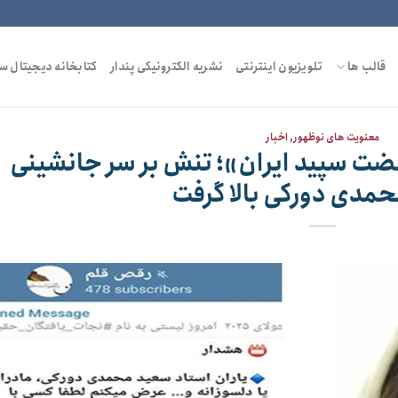
قالب ها
تلویزیون اینترنتی
نشریه الکترونیکی پندار
کتابخانه دیجیتال س
معنویت های نوظهور
,
اخبار
ت سپید ایران»؛ تنش بر سر جانشینی
مدی دورکی بالا گرفت