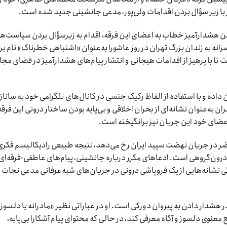
ز با زیر سؤال بردن اقدامات ولی‌پور، مدعی جانشینی جدید شده است.
 لحن هشدارآمیز خطاب به اعضای این فرقه، اقدام به زیرسؤال بردن سیاست‌ه
رانه به زندان بزرگ تهران در روز عاشورا به‌عنوان «اشتباهی خطرناک» نام بر
ا با پرهیز از اقدامات هیجانی و انتشار پیام‌های هشدارآمیز در فضای مجا
 داده و با استفاده از الفاظ رکیک جنسی در کانال‌های تلگرامی خود به ساناز
ن به‌عنوان نشانه‌ای از بحران اخلاقی و بی‌پایه بودن ساختار درونی این فرقه
عضای خود این جریان نیز برانگیخته است.
ر در جریان نهضت سپید ایران رخ می‌دهد، نتیجه طبیعی رادیکالیسم فکری
ن‌گروهی است. ادعاهای مکرر درباره جانشینی، پیام‌های عاطفی-فرقه‌ای
انه‌هایی از یک فروپاشی درونی در جریان‌های شبه‌عرفانی مدعی نجات ی
در هشدار دادن به پیروان دورکی است. او در عباراتی نظیر «مادرانه یا دلسوزا
عنوی دلسوز و آگاه معرفی کند، در حالی که محتوای پیام آشکارا بی‌پایه،