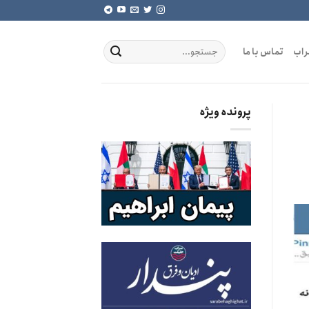
راب
تماس با ما
پرونده ویژه