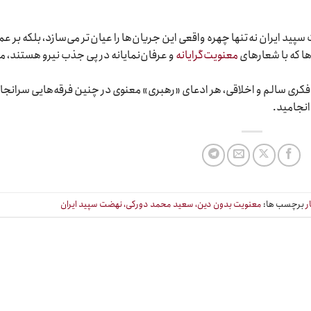
پید ایران نه‌تنها چهره واقعی این جریان‌ها را عیان‌تر می‌سازد، بلکه بر ع
ها که با شعارهای
معنویت‌گرایانه
و عرفان‌نمایانه در پی جذب نیرو هستند، م
فکری سالم و اخلاقی، هر ادعای «رهبری» معنوی در چنین فرقه‌هایی سرانجا
نجامید.
ر
برچسب ها:
معنویت بدون دین، سعید محمد دورکی، نهضت سپید ایران