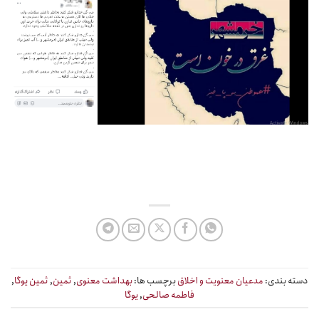
دسته بندی:
مدعیان معنویت و اخلاق
برچسب ها:
بهداشت معنوی
,
ثمین
,
ثمین یوگا
,
فاطمه صالحی
,
یوگا