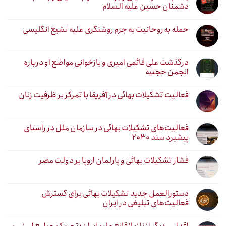
دشمنان حسین علیه السلام
حمله به روحانیت به جرم روشنگری علیه تشیع انگلیسی
درگذشت علی قائمی امیری و بازخوانی مواضع او درباره
انجمن حجتیه
فعالیت تشکیلات بهائی در آفریقا با تمرکز بر ظرفیت زنان
فعالیت‌های تشکیلات بهائی در سازمان ملل در راستای
پیشبرد سند ۲۰۳۰
فشار تشکیلات بهائی و پارلمان اروپا بر دولت مصر
دستورالعمل جدید تشکیلات بهائی برای گسترش
فعالیت‌های تبلیغی در ایران