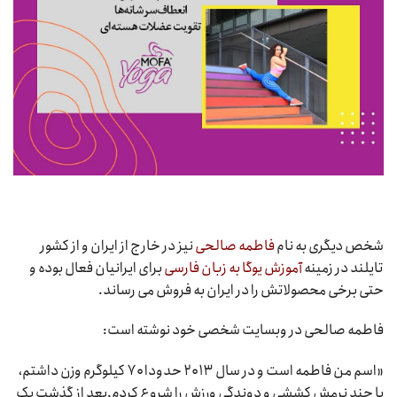
شخص دیگری به نام
فاطمه صالحی
نیز در خارج از ایران و از کشور
تایلند در زمینه
آموزش یوگا به زبان فارسی
برای ایرانیان فعال بوده و
حتی برخی محصولاتش را در ایران به فروش می رساند.
فاطمه صالحی در وبسایت شخصی خود نوشته است:
«اسم من فاطمه است و در سال ۲۰۱۳ حدودا ۷۰ کیلوگرم وزن داشتم،
با چند نرمش کششی و دوندگی ورزش را شروع کردم.بعد از گذشت یک