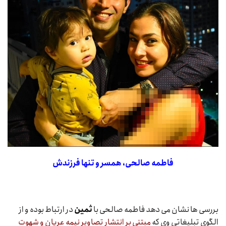
فاطمه صالحی، همسر و تنها فرزندش
بررسی ها نشان می دهد فاطمه صالحی با
ثمین
در ارتباط بوده و از
الگوی تبلیغاتی وی که
مبتنی بر انتشار تصاویر نیمه عریان و شهوت