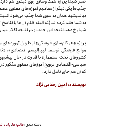
صبر کنید! پروژه همگام‌سازی روی دیگری هم دار
جذب»! یکی دیگر از مفاهیم آموزه‌های معنوی عصر 
بیاندیشید همان به سوی شما جذب می‌شود اندیشه خ
به شما ظلم کرده‌اند (که البته ظلم آن‌ها با تناسخ 
شما رخ دهد نتیجه این جذب و در نتیجه تفکر بیما
پروژه «همگام‌سازی فرهنگی» از طریق آموزه‌های م
موانع فرهنگی توسعه لیبرالیسم اقتصادی»، «تطه
کشورهای تحت استعمار» با قدرت در حال پیشروی است
سیاسی-اقتصادی ترویج آموزهای معنوی مذکور در ج
که آن هم جای تامل دارد.
نویسنده: امین رضایی نژاد
دسته بندی:
قالب ها
,
یادداش