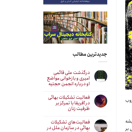
جدیدترین مطالب
درگذشت علی قائمی
امیری و بازخوانی مواضع
او درباره انجمن حجتیه
فعالیت تشکیلات بهائی
روب
در آفریقا با تمرکز بر
ظرفیت زنان
یشه
فعالیت‌های تشکیلات
بهائی در سازمان ملل در
 بر