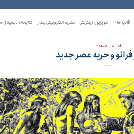
قالب ها
تلویزیون اینترنتی
نشریه الکترونیکی پندار
کتابخانه دیجیتال س
قالب ها
,
یادداشت
فرانو و حربه عصر جدید