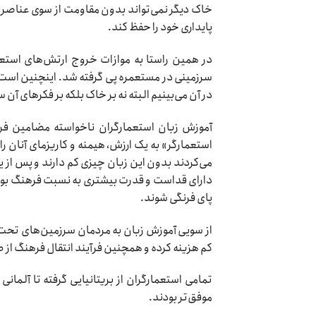
خاک دیگر نمی‌تواند بدون مقاومت از سوی عناصر تا
پایداری خود را حفظ کند.
در همین راستا به موازات خروج ارتش‌های استعم
سرزمینی در مستعمره پی گرفته شد. اینچنین است ک
در آن می‌بینیم البته نه بر خاک بلکه بر فکرهای آن 
آموزش زبان استعمارگران ناخواسته مضامین فرهن
استعمارگر» به یک ارزش، هیمنه و کاریزمای آنان 
می‌کردند بدون این زبان چیزی کم دارند و پس از یا
دارای قداست و قدرت بیشتری به نسبت فرهنگ بومی 
پای فرنگی شوند.
از سویی آموزش زبان به مردمان سرزمین‌های تحت اس
کم هزینه کرده و همچنین فرآیند انتقال فرهنگ از 
تمامی استعمارگران از بریتانیایی گرفته تا آلمانی
موفق‌تر بودند.