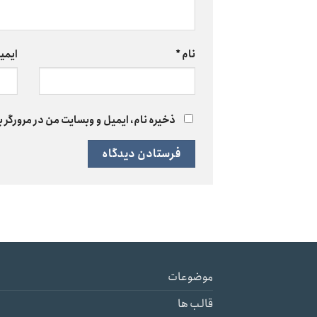
نام
*
ایمی
ذخیره نام، ایمیل و وبسایت من در مرورگر ب
موضوعات
قالب ها