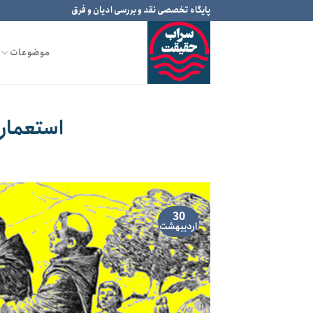
Ski
پایگاه تخصصی نقد و بررسی ادیان و فرق
t
conten
موضوعات
استعمار 
30
اردیبهشت