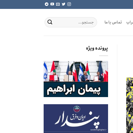
راب
تماس با ما
پرونده ویژه