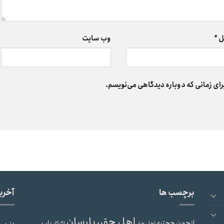
ل
*
وب‌ سایت
رای زمانی که دوباره دیدگاهی می‌نویسم.
برچسب ها
آخری
اهل حق، یارسان
انجمن حجتیه
باب
اهل حق
اکنکار