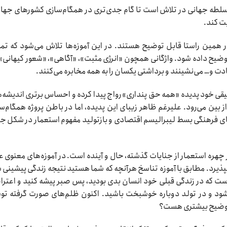
سلطه جهانی در تلاش است تا گام جدی‌تری در همگام‌سازی کشورهای جهان
یت کند.
 همین راستا قابل توضیح هستند. در این آموزه‌ها تلاش می‌شود که تم
وضیح داده شود. واژگانی همچون «انرژی مثبت»، «آگاهی»، «شعور کیهانی»
دت و… می‌نشینند و برداشتی یکسان را به همه مخابره می‌کنند.
قی خود پدیده «همه حق پنداری» رواج پیدا کرده و احساس برتری اندیشه‌
ز بین می‌رود. علیرغم ظاهر زیبای این پدیده، اما در باطن پروژه همگام‌س
ی فرهنگی بسط لیبرالیسم اقتصادی و بازتولید مفهوم استعمار در شکل ج
 چهره استعمار از جنایات گذشته، حال و آینده است. در آموزه‌های معنوی 
 بپذیرد. مطابق با آموزه تناسخ هرآنچه که شما هستید نتیجه زندگی پیشینی 
ست که در زندگی قبلی خود انسان بدی بودید، پس صبر پیشه کنید و اعتر
 شود و در تولد دوباره خوشبخت باشید. اکنون ظلم‌های صورت گرفته ت
ه توضیح بیشتری هست؟