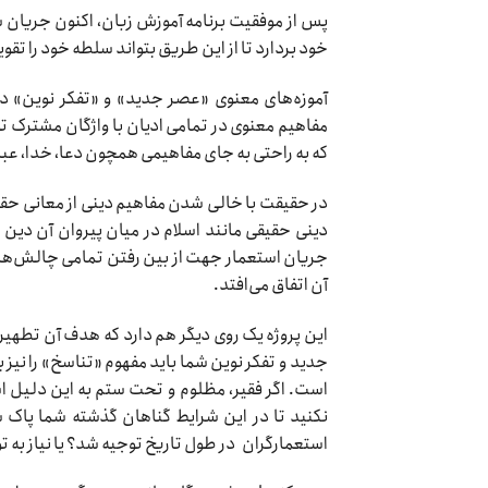
پس از موفقیت برنامه آموزش زبان، اکنون جریان 
خود بردارد تا از این طریق بتواند سلطه خود را تقو
آموزه‌های معنوی «عصر جدید» و «تفکر نوین» در
مفاهیم معنوی در تمامی ادیان با واژگان مشترک ت
که به راحتی به جای مفاهیمی همچون دعا، خدا، عبا
در حقیقت با خالی شدن مفاهیم دینی از معانی حقی
دینی حقیقی مانند اسلام در میان پیروان آن دین ا
جریان استعمار جهت از بین رفتن تمامی چالش‌ها
آن اتفاق می‌افتد.
این پروژه یک روی دیگر هم دارد که هدف آن تطهیر
جدید و تفکر نوین شما باید مفهوم «تناسخ» را نیز
است. اگر فقیر، مظلوم و تحت ستم به این دلیل ا
نکنید تا در این شرایط گناهان گذشته شما پاک
استعمارگران در طول تاریخ توجیه شد؟ یا نیاز ب