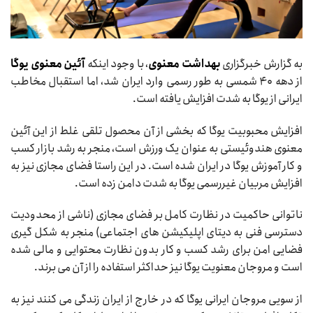
به گزارش خبرگزاری
بهداشت معنوی
، با وجود اینکه
آئین معنوی یوگا
از دهه ۴۰ شمسی به طور رسمی وارد ایران شد، اما استقبال مخاطب
ایرانی از یوگا به شدت افزایش یافته است.
افزایش محبوبیت یوگا که بخشی از آن محصول تلقی غلط از این آئین
معنوی هندوئیستی به عنوان یک ورزش است، منجر به رشد بازار کسب
و کار آموزش یوگا در ایران شده است. در این راستا فضای مجازی نیز به
افزایش مربیان غیررسمی یوگا به شدت دامن زده است.
ناتوانی حاکمیت در نظارت کامل بر فضای مجازی (ناشی از محدودیت
دسترسی فنی به دیتای اپلیکیشن های اجتماعی) منجر به شکل گیری
فضایی امن برای رشد کسب و کار بدون نظارت محتوایی و مالی شده
است و مروجان معنویت یوگا نیز حداکثر استفاده را از آن می برند.
از سویی مروجان ایرانی یوگا که در خارج از ایران زندگی می کنند نیز به