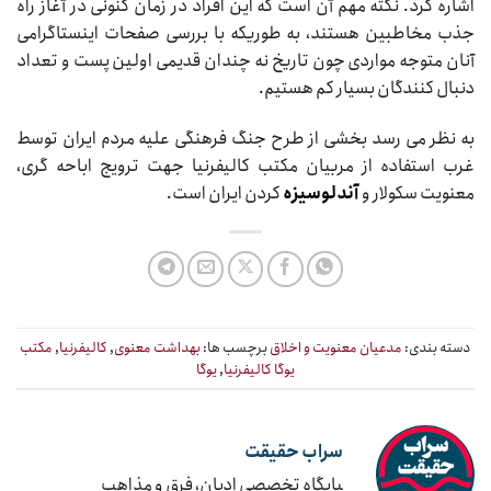
اشاره کرد. نکته مهم آن است که این افراد در زمان کنونی در آغاز راه
جذب مخاطبین هستند، به طوری‏که با بررسی صفحات اینستاگرامی
آنان متوجه مواردی چون تاریخ نه چندان قدیمی اولین پست و تعداد
دنبال کنندگان بسیار کم هستیم.
به نظر می رسد بخشی از طرح جنگ فرهنگی علیه مردم ایران توسط
غرب استفاده از مربیان مکتب کالیفرنیا جهت ترویج اباحه گری،
معنویت سکولار و
آندلوسیزه
کردن ایران است.
دسته بندی:
مدعیان معنویت و اخلاق
برچسب ها:
بهداشت معنوی
,
کالیفرنیا
,
مکتب
یوگا کالیفرنیا
,
یوگا
سراب حقیقت
‍پایگاه تخصصی ادیان، فرق و مذاهب