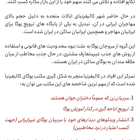
تکاپو افتاده و تلاش می کنند سهم خود را از این بازار مکاره کسب کنند.
در حال حاضر شهر کالیفرنیای ایالات متحده به دلیل حجم بالای
مهاجران ایرانی در آن، تبدیل به یکی از پایگاه های ترویج یوگا برای
ایرانیان مهاجر و همچنین ایرانیان ساکن در ایران شده است.
این گروه از مروجان یوگا به علت نبود محدودیت های قانونی و استفاده
از روش های جذب غیرمتعارف مشتری، در حال جذب مخاطب از میان
علاقه مندان به یوگای ساکن در ایران هستند.
تمرکز این افراد در کالیفرنیا منجر به شکل گیری مکتب یوگای کالیفرنیا
شده است که از مهم ترین شاخصه های این مکتب می توان به:
مربیان زن که عموماً دختران جوان هستند
ترویج اباحه گری در کنار آموزش یوگا
انتشار ویدئوهای دیدارهای خود با مربیان یوگای غیرایرانی (جهت
کسب اعتبار در نزد مخاطبین)