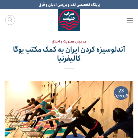
Ski
پایگاه تخصصی نقد و بررسی ادیان و فرق
t
conten
مدعیان معنویت و اخلاق
آندلوسیزه کردن ایران به کمک مکتب یوگا
کالیفرنیا
23
فروردین