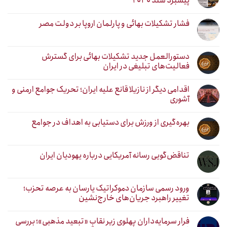
پیشبرد سند ۲۰۳۰
فشار تشکیلات بهائی و پارلمان اروپا بر دولت مصر
دستورالعمل جدید تشکیلات بهائی برای گسترش
فعالیت‌های تبلیغی در ایران
اقدامی دیگر از نازیلا قانع علیه ایران؛ تحریک جوامع ارمنی و
آشوری
بهره‌گیری از ورزش برای دستیابی به اهداف در جوامع
تناقض‌گویی رسانه آمریکایی درباره یهودیان ایران
ورود رسمی سازمان دموکراتیک یارسان به عرصه تحزب؛
تغییر راهبرد جریان‌های خارج‌نشین
فرار سرمایه‌داران پهلوی زیر نقابِ «تبعید مذهبی»؛ بررسی