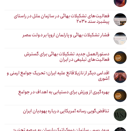
فعالیت‌های تشکیلات بهائی در سازمان ملل در راستای
پیشبرد سند ۲۰۳۰
فشار تشکیلات بهائی و پارلمان اروپا بر دولت مصر
دستورالعمل جدید تشکیلات بهائی برای گسترش
فعالیت‌های تبلیغی در ایران
اقدامی دیگر از نازیلا قانع علیه ایران؛ تحریک جوامع ارمنی و
آشوری
بهره‌گیری از ورزش برای دستیابی به اهداف در جوامع
تناقض‌گویی رسانه آمریکایی درباره یهودیان ایران
ورود رسمی سازمان دموکراتیک یارسان به عرصه تحزب؛