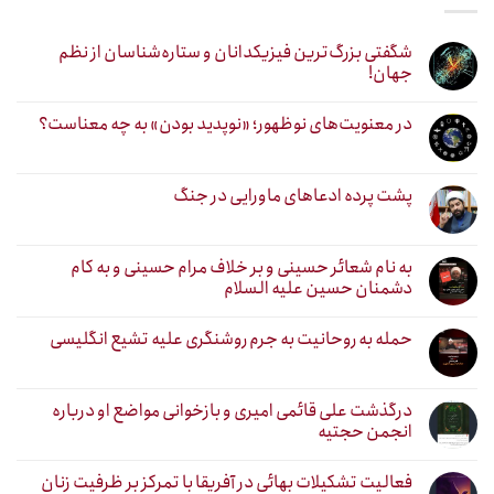
شگفتی بزرگ‌ترین فیزیکدانان و ستاره‌شناسان از نظم
جهان!
در معنویت‌های نوظهور؛ «نوپدید بودن» به چه معناست؟
پشت پرده ادعاهای ماورایی در جنگ
به نام شعائر حسینی و بر خلاف مرام حسینی و به کام
دشمنان حسین علیه السلام
حمله به روحانیت به جرم روشنگری علیه تشیع انگلیسی
درگذشت علی قائمی امیری و بازخوانی مواضع او درباره
انجمن حجتیه
فعالیت تشکیلات بهائی در آفریقا با تمرکز بر ظرفیت زنان