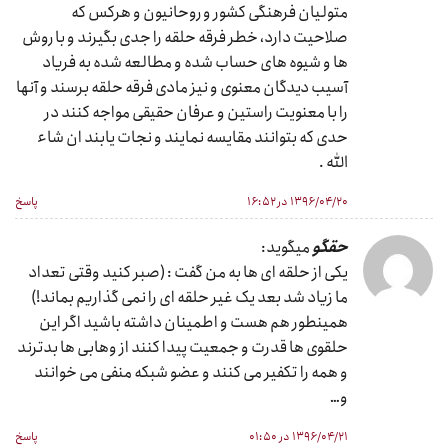
متولیان فرهنگی کشور و روحانیون و هرکس که
صلاحیت دارد، خطر فرقه حلقه را جدی بگیرند و با روش
ها و شیوه های حساب شده و مطالعه شده به فریاد
آسیب دیدگان معنوی و نیز مادی فرقه حلقه برسند و آنها
را با معنویت راستین و عرفان حقیقی مواجه کنند در
حدی که بتوانند مقایسه نمایند و نجات یابند ان شاء
الله .
۱۳۹۶/۰۴/۲۰ در ۱۶:۵۲
پاسخ
حقگو
میگوید:
یکی از حلقه ای ها به من گفت : (صبر کنید وقتی تعداد
ما زیاد شد بعد یک غیر حلقه ای را نمی گذاریم بماند!)
همینطور هم هست و اطمینان داشته باشید اگر این
حلقوی ها قدرت و جمعیت پیدا کنند از وهابی ها بدترند
و همه را تکفیر می کنند و عضو شبکه منفی می خوانند
و…
۱۳۹۶/۰۴/۲۱ در ۰۱:۵۰
پاسخ