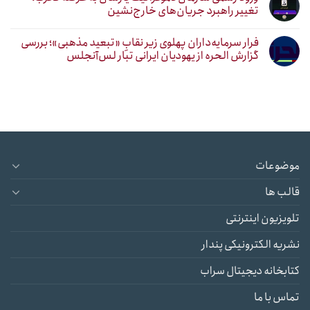
تغییر راهبرد جریان‌های خارج‌نشین
فرار سرمایه‌داران پهلوی زیر نقابِ «تبعید مذهبی»؛ بررسی
گزارش الحره از یهودیان ایرانی تبار لس‌آنجلس
موضوعات
قالب ها
تلویزیون اینترنتی
نشریه الکترونیکی پندار
کتابخانه دیجیتال سراب
تماس با ما