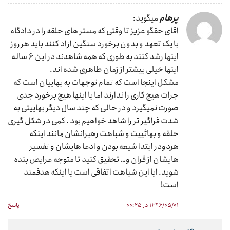
پرهام
میگوید:
اقای حقگو عزیز تا وقتی که مستر های حلقه را در دادگاه
با یک تعهد و بدون برخورد سنگین ازاد کنند باید هر روز
اینها رشد کنند به طوری که همه شاهدند در این ۶ ساله
اینها خیلی بیشتر از زمان طاهری شده اند.
مشکل اینجا است که تمام توجهات به بهاییان است که
جرات هیچ کاری را ندارند اما با اینها هیچ برخورد جدی
صورت نمیگیرد و در حالی که چند سال دیگر بهاییتی به
شدت فراگیر تر را شاهد خواهیم بود . کمی در شکل گیری
حلقه و بهائییت و شباهت رهبرانشان مانند اینکه
هردودر ابتدا شیعه بودن و ادعا هایشان و تفسیر
هایشان از قران و… تحقیق کنید تا متوجه عرایض بنده
شوید. ایا این شباهت اتفاقی است یا اینکه هدفمند
است!
۱۳۹۶/۰۵/۰۱ در ۰۰:۲۵
پاسخ