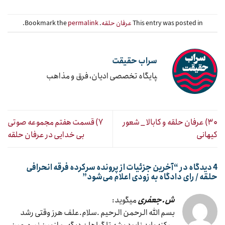
This entry was posted in
عرفان حلقه
. Bookmark the
permalink
.
سراب حقیقت
‍پایگاه تخصصی ادیان، فرق و مذاهب
۳۰) عرفان حلقه و کابالا _ شعور
۷) قسمت هفتم مجموعه صوتی
کیهانی
بی خدایی در عرفان حلقه
4 دیدگاه در “
آخرین جزئیات از پرونده سرکرده فرقه انحرافی
حلقه / رای دادگاه به زودی اعلام می‌شود
”
ش.جعفری
میگوید:
بسم الله الرحمن الرحیم .سلام.علف هرز وقتی رشد