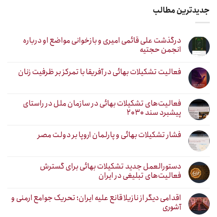
جدیدترین مطالب
درگذشت علی قائمی امیری و بازخوانی مواضع او درباره
انجمن حجتیه
فعالیت تشکیلات بهائی در آفریقا با تمرکز بر ظرفیت زنان
فعالیت‌های تشکیلات بهائی در سازمان ملل در راستای
پیشبرد سند ۲۰۳۰
فشار تشکیلات بهائی و پارلمان اروپا بر دولت مصر
دستورالعمل جدید تشکیلات بهائی برای گسترش
فعالیت‌های تبلیغی در ایران
اقدامی دیگر از نازیلا قانع علیه ایران؛ تحریک جوامع ارمنی و
آشوری