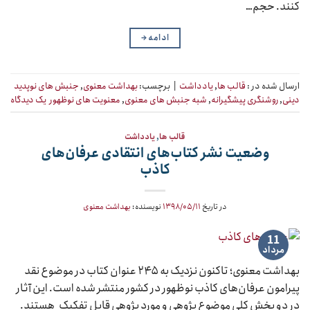
کنند. حجم…
ادامه
→
ارسال شده در :
قالب ها
,
یادداشت
|
برچسب:
بهداشت معنوی
,
جنبش های نوپدید
دینی
,
روشنگری پیشگیرانه
,
شبه جنبش های معنوی
,
معنویت های نوظهور
یک دیدگاه
قالب ها
,
یادداشت
وضعیت نشر کتاب‌های انتقادی عرفان‌های
کاذب
در تاریخ
۱۳۹۸/۰۵/۱۱
نویسنده:
بهداشت معنوی
11
مرداد
بهداشت معنوی؛ تاکنون نزدیک به ۲۴۵ عنوان کتاب در موضوع نقد
پیرامون عرفان‌های کاذب نوظهور در کشور منتشر شده است. این آثار
در دو بخش کلی موضوع پژوهی و مورد پژوهی قابل تفکیک هستند.