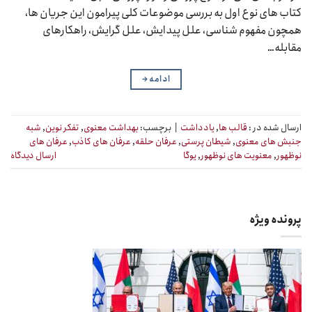
کتاب های نوع اول به بررسی موضوعات کلی پیرامون این جریان ها،
همچون مفهوم شناسی، علل پیدایش، علل گرایش، راهکارهای
مقابله…
ادامه
→
ارسال شده در :
قالب ها
,
یادداشت
|
برچسب:
بهداشت معنوی
,
تفکر نوین
,
شبه
جنبش های معنوی
,
شیطان پرستی
,
عرفان حلقه
,
عرفان های کاذب
,
عرفان های
نوظهور
,
معنویت های نوظهور
,
یوگا
ارسال دیدگاه
پرونده ویژه