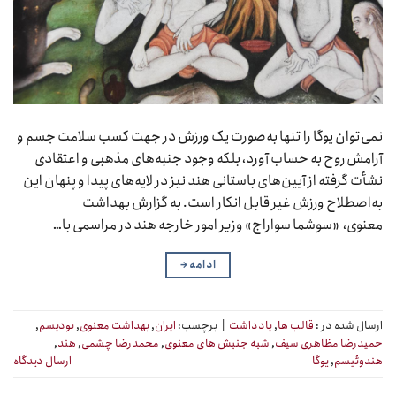
نمی‌توان یوگا را تنها به‌صورت یک ورزش در جهت کسب سلامت جسم و
آرامش روح به حساب آورد، بلکه وجود جنبه‌های مذهبی و اعتقادی
نشأت گرفته از آیین‌های باستانی هند نیز در لایه‌های پیدا و پنهان این
به‌اصطلاح ورزش غیر قابل انکار است. به گزارش بهداشت
معنوی، «سوشما سواراج» وزیر امور خارجه هند در مراسمی با…
ادامه
→
ارسال شده در :
قالب ها
,
یادداشت
|
برچسب:
ایران
,
بهداشت معنوی
,
بودیسم
,
حمیدرضا مظاهری سیف
,
شبه جنبش های معنوی
,
محمدرضا چشمی
,
هند
,
هندوئیسم
,
یوگا
ارسال دیدگاه