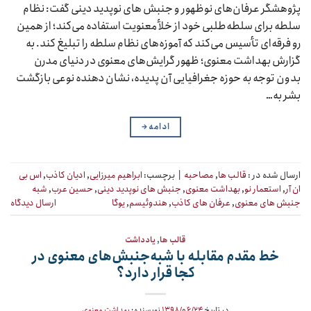
پژوهشگر عرفان‌های نوظهور و جنبش های نوپدید دینی گفت: نظام
سلطه برای سلطه‌طلبی خود از خلأ معنویت استفاده می‌کند؛ از همین
رو فرقه‌ای تأسیس می‌کند که آموزه‌های نظام سلطه را تبلیغ کند. به
گزارش بهداشت معنوی؛ ظهور گرایش‌های معنوی در دنیای مدرن
بدون توجه به حوزه جغرافیایی آن پدیده، نشان دهنده نوعی بازگشت
بشر به…
ادامه
→
ارسال شده در :
قالب ها
,
مصاحبه
|
برچسب:
ابراهیم میرزایی
,
ادیان کاذب
,
اس بی
ان آر
,
استعمار نو
,
بهداشت معنوی
,
جنبش های نوپدید دینی
,
حسین عرب
,
شبه
جنبش های معنوی
,
عرفان های کاذب
,
هندوئیسم
,
یوگا
ارسال دیدگاه
قالب ها
,
یادداشت
خط مقدم مقابله با شبه‌جنبش‌های معنوی در
کجا قرار دارد؟
در تاریخ
۱۳۹۸/۰۶/۲۴
نویسنده:
بهداشت معنوی