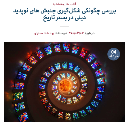
قالب ها
,
مصاحبه
بررسی چگونگی شکل‌گیری جنبش های نوپدید
دینی در بستر تاریخ
در تاریخ
۱۴۰۰/۰۳/۰۴
نویسنده:
بهداشت معنوی
04
خرداد