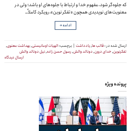
که جلوه‌‏گر شود، مفهوم خدا و ارتباط با جلوه‌‏های او باشد؛ ولی در
معنویت‏‌های نوپدیدی همچون «تفکر نوین»، رویکرد کاملاً…
ادامه
→
ارسال شده در :
قالب ها
,
یادداشت
|
برچسب:
الهیات اومانیستی
,
بهداشت معنوی
,
تفکرنوین
,
خدای درون
,
دونالد والش
,
رسول حسن زاده
,
نیل دونالد والش
ارسال دیدگاه
پرونده ویژه