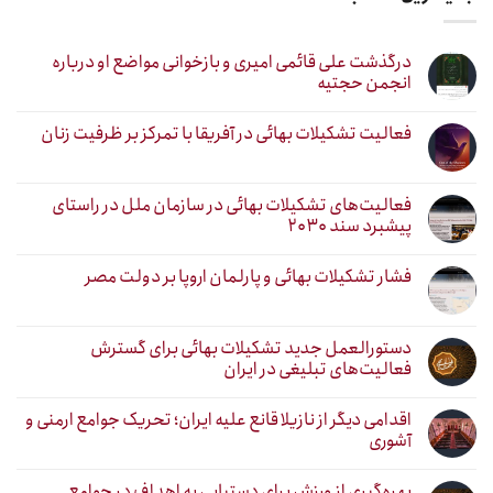
درگذشت علی قائمی امیری و بازخوانی مواضع او درباره
انجمن حجتیه
فعالیت تشکیلات بهائی در آفریقا با تمرکز بر ظرفیت زنان
فعالیت‌های تشکیلات بهائی در سازمان ملل در راستای
پیشبرد سند ۲۰۳۰
فشار تشکیلات بهائی و پارلمان اروپا بر دولت مصر
دستورالعمل جدید تشکیلات بهائی برای گسترش
فعالیت‌های تبلیغی در ایران
اقدامی دیگر از نازیلا قانع علیه ایران؛ تحریک جوامع ارمنی و
آشوری
بهره‌گیری از ورزش برای دستیابی به اهداف در جوامع