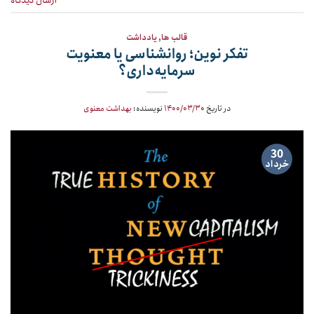
قالب ها
,
یادداشت
تفکر نوین؛ روانشناسی یا معنویت
سرمایه‌داری؟
در تاریخ
۱۴۰۰/۰۳/۳۰
نویسنده:
بهداشت معنوی
30
خرداد