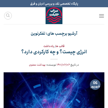
Ski
پایگاه تخصصی نقد و بررسی ادیان و فرق
t
conten
آرشیو برچسب های:
تفکرنوین
قالب ها
,
یادداشت
انرژی چیست؟ و چه کارکردی دارد؟
در تاریخ
۱۴۰۱/۰۶/۰۶
نویسنده:
بهداشت معنوی
06
شهریور