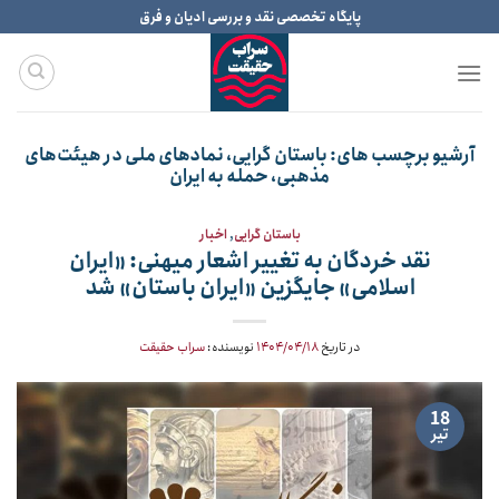
Ski
پایگاه تخصصی نقد و بررسی ادیان و فرق
t
conten
آرشیو برچسب های:
باستان گرایی، نمادهای ملی در هیئت‌های
مذهبی، حمله به ایران
باستان گرایی
,
اخبار
نقد خردگان به تغییر اشعار میهنی: «ایران
اسلامی» جایگزین «ایران باستان» شد
در تاریخ
۱۴۰۴/۰۴/۱۸
نویسنده:
سراب حقیقت
18
تیر