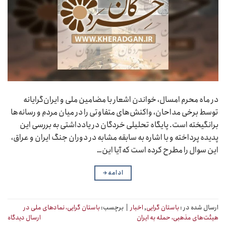
در ماه محرم امسال، خواندن اشعار با مضامین ملی و ایران‌گرایانه
توسط برخی مداحان، واکنش‌های متفاوتی را در میان مردم و رسانه‌ها
برانگیخته است. پایگاه تحلیلی خردگان در یادداشتی به بررسی این
پدیده پرداخته و با اشاره به سابقه مشابه در دوران جنگ ایران و عراق،
این سوال را مطرح کرده است که آیا این…
ادامه
→
ارسال شده در :
باستان گرایی
,
اخبار
|
برچسب:
باستان گرایی، نمادهای ملی در
هیئت‌های مذهبی، حمله به ایران
ارسال دیدگاه