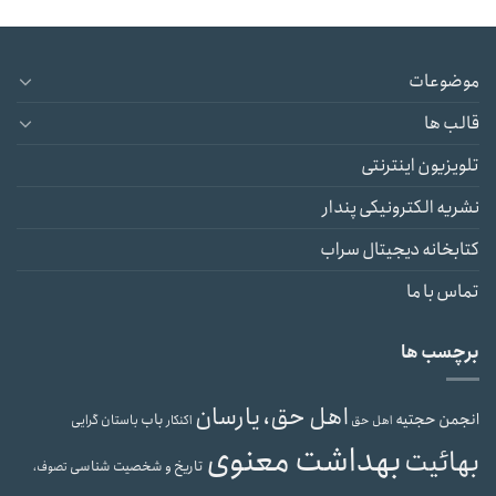
موضوعات
قالب ها
تلویزیون اینترنتی
نشریه الکترونیکی پندار
کتابخانه دیجیتال سراب
تماس با ما
برچسب ها
اهل حق، یارسان
انجمن حجتیه
باب
باستان گرایی
اهل حق
اکنکار
بهداشت معنوی
بهائیت
تاریخ و شخصیت شناسی
تصوف،