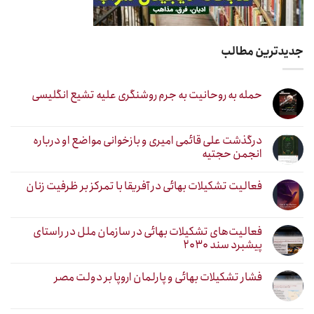
جدیدترین مطالب
حمله به روحانیت به جرم روشنگری علیه تشیع انگلیسی
درگذشت علی قائمی امیری و بازخوانی مواضع او درباره
انجمن حجتیه
فعالیت تشکیلات بهائی در آفریقا با تمرکز بر ظرفیت زنان
فعالیت‌های تشکیلات بهائی در سازمان ملل در راستای
پیشبرد سند ۲۰۳۰
فشار تشکیلات بهائی و پارلمان اروپا بر دولت مصر