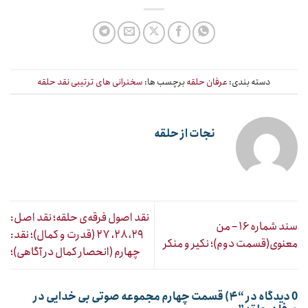
دسته بندی:
عرفان حلقه
برچسب ها:
سخنرانی های ترتیبی نقد حلقه
نجات از حلقه
نقد اصول فرقه‌ی حلقه؛ نقد اصل:
سند شماره ۱۶ – من
۲۹، ۲۸، ۲۷ (قدرت و کمال)؛ نقد:
معنوی(قسمت دوم)؛ نکیر و منکر
چهارم (انحصار کمال در آگاهی)؛
0 دیدگاه در “
۴) قسمت چهارم مجموعه صوتی بی خدایی در