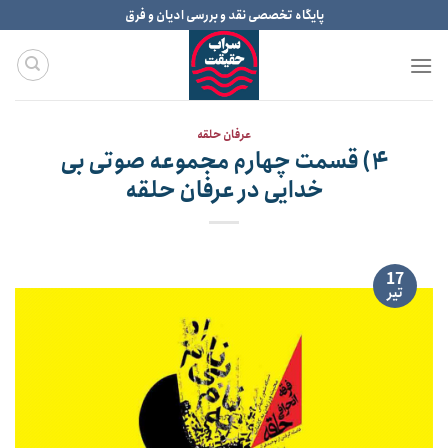
Ski
پایگاه تخصصی نقد و بررسی ادیان و فرق
t
conten
عرفان حلقه
۴) قسمت چهارم مجموعه صوتی بی
خدایی در عرفان حلقه
17
تیر