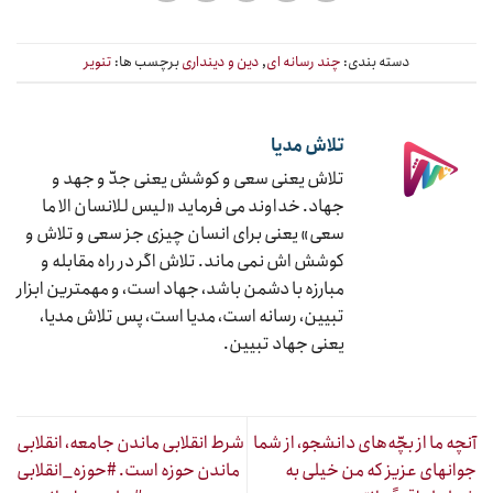
دسته بندی:
چند رسانه ای
,
دین و دینداری
برچسب ها:
تنویر
تلاش مدیا
تلاش یعنی سعی و کوشش یعنی جدّ و جهد و
جهاد. خداوند می فرماید «لیس للانسان الا ما
سعی» یعنی برای انسان چیزی جز سعی و تلاش و
کوشش اش نمی ماند. تلاش اگر در راه مقابله و
مبارزه با دشمن باشد، جهاد است، و مهمترین ابزار
تبیین، رسانه است، مدیا است، پس تلاش مدیا،
یعنی جهاد تبیین.
آنچه ما از بچّه‌های دانشجو، از شما
شرط انقلابی ماندن جامعه، انقلابی
جوانهای عزیز که من خیلی به
ماندن حوزه است. #حوزه_انقلابی