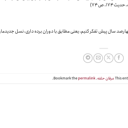
چهارصد سال پیش تفکر کنیم، یعنی مطابق با دوران برده داری، نسل جدیدمان
This en
عرفان حلقه
. Bookmark the
permalink
.