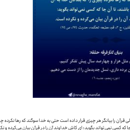
ی قرآن را بیانگر هر چیزی قرار داده است حتی به خدا سوگند که رها نکرده چ
جا که کسی نمی‌تواند بگوید: ای کاش خداوند آن را در قرآن بیان می‌کرده و نک