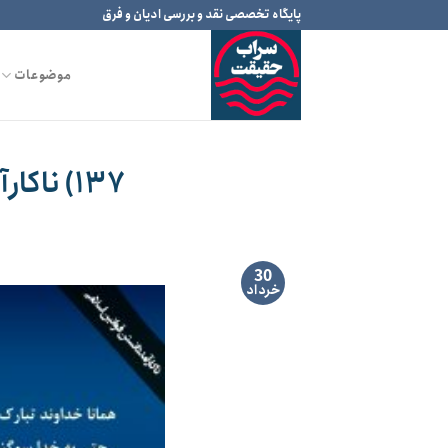
Ski
پایگاه تخصصی نقد و بررسی ادیان و فرق
t
conten
موضوعات
۱۳۷) ناکارآمد دانستن قوانین اسلامی
30
خرداد