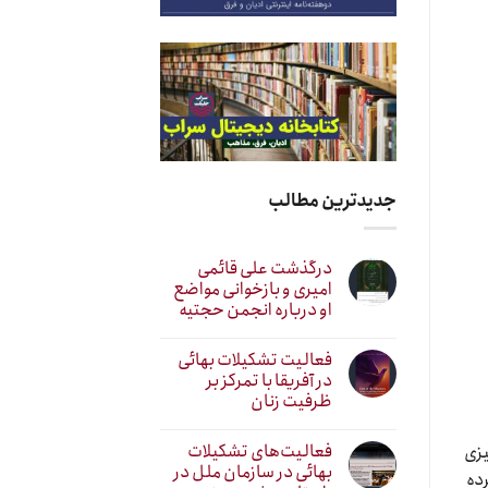
جدیدترین مطالب
درگذشت علی قائمی
امیری و بازخوانی مواضع
او درباره انجمن حجتیه
فعالیت تشکیلات بهائی
در آفریقا با تمرکز بر
ظرفیت زنان
فعالیت‌های تشکیلات
یزی
بهائی در سازمان ملل در
رده