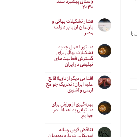
راستای پیشبرد سند
۲۰۳۰
فشار تشکیلات بهائی و
پارلمان اروپا بر دولت
مصر
 را
دستورالعمل جدید
تشکیلات بهائی برای
گسترش فعالیت‌های
تبلیغی در ایران
اقدامی دیگر از نازیلا قانع
علیه ایران؛ تحریک جوامع
ارمنی و آشوری
بهره‌گیری از ورزش برای
دستیابی به اهداف در
جوامع
تناقض‌گویی رسانه
آمریکایی درباره یهودیان