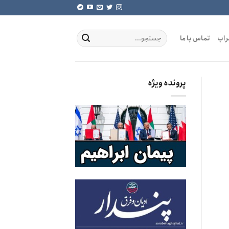
راب
تماس با ما
پرونده ویژه