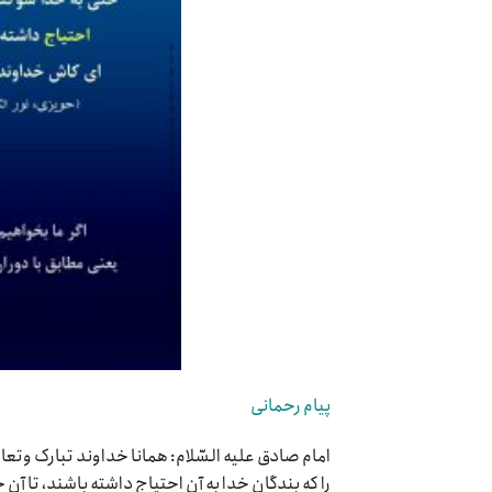
پیام رحمانی
امام صادق علیه السّلام: همانا خداوند تبارک وتعال
را که بندگان خدا به آن احتیاج داشته باشند، تا آن 