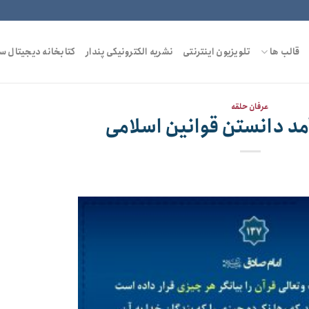
قالب ها
تلویزیون اینترنتی
نشریه الکترونیکی پندار
کتابخانه دیجیتال س
عرفان حلقه