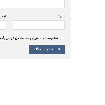
نام
*
ایمی
ذخیره نام، ایمیل و وبسایت من در مرورگر ب