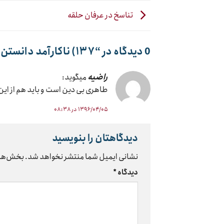
تناسخ در عرفان حلقه
0 دیدگاه در “
۱۳۷) ناکارآمد دانستن قوانین اسلامی
راضیه
میگوید:
طاهری بی دین است و باید هم از این 
۱۳۹۶/۰۴/۰۵ در ۰۸:۳۸
دیدگاهتان را بنویسید
نشانی ایمیل شما منتشر نخواهد شد.
بخش‌های
دیدگاه
*