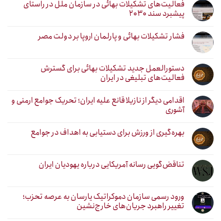
فعالیت‌های تشکیلات بهائی در سازمان ملل در راستای
پیشبرد سند ۲۰۳۰
فشار تشکیلات بهائی و پارلمان اروپا بر دولت مصر
دستورالعمل جدید تشکیلات بهائی برای گسترش
فعالیت‌های تبلیغی در ایران
اقدامی دیگر از نازیلا قانع علیه ایران؛ تحریک جوامع ارمنی و
آشوری
بهره‌گیری از ورزش برای دستیابی به اهداف در جوامع
تناقض‌گویی رسانه آمریکایی درباره یهودیان ایران
ورود رسمی سازمان دموکراتیک یارسان به عرصه تحزب؛
تغییر راهبرد جریان‌های خارج‌نشین