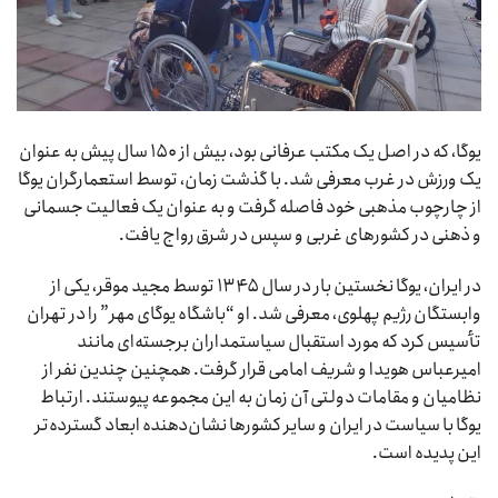
یوگا، که در اصل یک مکتب عرفانی بود، بیش از ۱۵۰ سال پیش به عنوان
یک ورزش در غرب معرفی شد. با گذشت زمان، توسط استعمارگران یوگا
از چارچوب مذهبی خود فاصله گرفت و به عنوان یک فعالیت جسمانی
و ذهنی در کشورهای غربی و سپس در شرق رواج یافت.
در ایران، یوگا نخستین بار در سال ۱۳۴۵ توسط مجید موقر، یکی از
وابستگان رژیم پهلوی، معرفی شد. او “باشگاه یوگای مهر” را در تهران
تأسیس کرد که مورد استقبال سیاستمداران برجسته‌ای مانند
امیرعباس هویدا و شریف امامی قرار گرفت. همچنین چندین نفر از
نظامیان و مقامات دولتی آن زمان به این مجموعه پیوستند. ارتباط
یوگا با سیاست در ایران و سایر کشورها نشان‌دهنده ابعاد گسترده‌تر
این پدیده است.