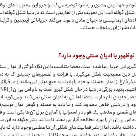
د و جهانبینی معنوی را به فرد توصیه می‌کند را جزو این معنویت‌های نوظ
 شکل گرفته اند. این تعریف یکی از تعاریفی است که در دنیا شکل گرفته ا
گاه‌های اومانیستی به جهان مادی دعوت می‌کند جریاناتی اینچنین و گرای
ت بشر از این منجلاب هستند.
نوظهور با ادیان سنتی وجود دارد؟
یری این جریان‌ها شده است. بعضا متناسب با این نگاه قرائتی از ادیان سنت
 دل دین مسیحیت شکل می‌گیرد. با قرائت و تفسیر‌های جدیدی که به 
گر فارغ از ادیان هستند و خود را پایبند به هیچ دینی نمی‌دانند و در قرائتی
صر جدیدی نام دارند. بعضا اهانتی به ادیان سنتی نمی‌کنند و می‌گوید اد
 را در دینی خاص محدود کند و ما باید به هسته و گوهر ادیان برسیم؛ 
ی شمنی و مذهب یک قوم در استرالیا یا آمازون برای آن‌ها یکی است و ق
 اس بی ان آر را مورد مطالعه قرار می‌دهند تا بدانند بشر چگونه به این 
داشته باشد. اما از نظر فعالیت‌های شکلی آن‌ها مطلبی وجود دارد که باید
ویت‌هایی که نام بردید چگونه است و چه تفاوتی با جریانات مشابه و سنتی