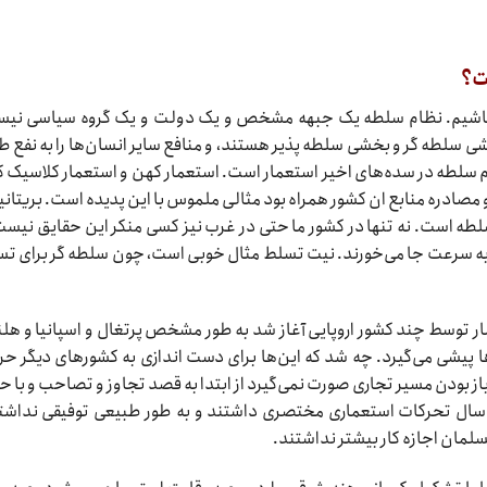
ت؟
ته باشیم. نظام سلطه یک جبهه مشخص و یک دولت و یک گروه سیاسی نی
ی سلطه گر و بخشی سلطه پذیر هستند، و منافع سایر انسان‌ها را به نفع ط
م سلطه در سده‌های اخیر استعمار است. استعمار کهن و استعمار کلاسیک که
ادره منابع ان کشور همراه بود مثالی ملموس با این پدیده است. بریتانیا
طه است. نه تنها در کشور ما حتی در غرب نیز کسی منکر این حقایق نیست
به سرعت جا می‌خورند. نیت تسلط مثال خوبی است، چون سلطه گر برای ت
مار توسط چند کشور اروپایی آغاز شد به طور مشخص پرتغال و اسپانیا و هلن
ها پیشی می‌گیرد. چه شد که این‌ها برای دست اندازی به کشور‌های دیگر ح
باز بودن مسیر تجاری صورت نمی‌گیرد از ابتدا به قصد تجاوز و تصاحب و با ح
د سال تحرکات استعماری مختصری داشتند و به طور طبیعی توفیقی نداشت
مان اجازه کار بیشتر نداشتند.