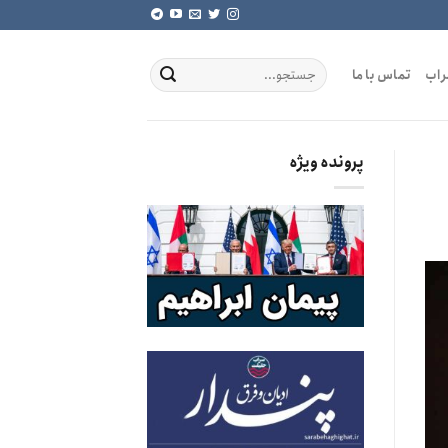
راب
تماس با ما
پرونده ویژه