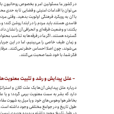
در کشور ما مسئولین امر و بخصوص روحانیون باید 
می‌توان با اقدامات امنیتی و قضایی تا به حدی محد
با آن به رویکرد فرهنگی اولویت بدهید. وقتی مرد
فاسدی هستند باید مردم را در ابتدا روشن کند؛ و
بکنند؛ و وضعیت فرقه‌ای و انحرافی آن را نشان د
گسترده هستند. اگر ما در فرقه‌ها به تناسب محتوا‌
و زمان طیف خاصی را می‌بینیم، اما در این جریان
می‌شوند، چون اصلا احساس خطر نمی‌کنند. عرفان‌ه
فکر شما، با خود شما صحبت می‌کنند.
– علل پیدایش و رشد و تثبیت معنویت‌های
درباره علل پیدایش آن‌ها یک علت کلان و استراتژی
دارد که بشر به سمت معنویت برمی گردد؛ و یا ع
بخاطر هوا وهوس‌های خود و یا میل به شهوت مقام 
طول تاریخ و در جوامع مختلفی وجود داشته است. 
در طول تاریخ وجود داشته و پدیده جدیدی نیست. ای