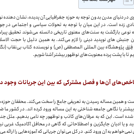
ی در دنیای مدرن بدون توجه به حوزه جغرافیایی آن پدیده، نشان دهنده ن
ادی زده است. در این میان با توجه به تحولات سیاسی و اجتماعی در جو
 نوعی بازگشت به سنت‌های معنوی تاریخی دانسته می‌شوند تحقیق پیرا
 جنبش های نوپدید دینی را لازم می‌کند. به همین دلیل با حجت الاسلا
رَق پژوهشگاه بین المللی المصطفی (ص) و نویسنده کتاب بی‌نقاب (نگ
م تا با پشت پرده معنویت‌های نوظهور بیشتر آشنا شویم.
خص‌های آن‌ها و فصل مشترکی که بین این جریانات وجود دا
ت و همین مساله رسیدن به تعریفی جامع را سخت می‌کند. محققان حوزه‌
بیشتر با نگاهی جامعه شناختی به این مساله ورود کرده اند. در کشور ما 
کار شده است. این که به عرفان‌های کاذب و نوظهور چه نامی بدهیم. مثل ج
 و یا ادیان جایگزین و اصطلاحاتی که گاهی در محافل آکادمیک غربی نیز
‌خواهم به آن ورود کنم. در کل می‌توان جریانی که آموزه‌هایی را ارائه می‌