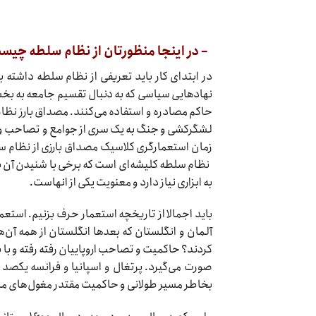
– در اینجا منظورتان از نظام سلطه چیس
در ابتدای کار باید تعریفی از نظام سلطه داش
نهاد‌هایی سیاسی که به دنبال تقسیم جامعه به بخش
حاکم مصادره و استفاده می‌کنند. مصداق بارز نظا
لشگرکشی و جنگ به یک سری از جوامع و تصاحب و مص
زمان استعمارگری کلاسیک مصداق بارزی از نظام سل
نظام سلطه کلیشه‌ای است که برخی با شنیدن آن 
به ابزاری نیاز دارد و معنویت یکی از انهاست.
باید اجمالا از تاریخچه استعمار حرف بزنیم. استع
آلمان و انگلستان که بعد‌ها انگلستان از همه آن‌
کردند؟ حاکمیت و تصاحب اروپاییان رفته رفته و با 
صورت می‌گیرد. پرتغال و اسپانیا و فرانسه یکص
بخاطر مسیر طولانی و حاکمیت مقتدر مغول‌های مسل