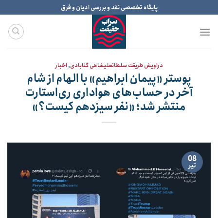
Ski
پایگاه تخصصی نقد و بررسی ادیان و فرق
t
conten
دراویش طریقت سلطانعلیشاهی گنابادی
,
اخبار
پوستر «پیمان ابراهیم» با الهام از شام
آخر در حساب‌های هواداری ری‌استارت
منتشر شد؛ «نفر سیزدهم کیست؟»
08
تیر