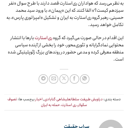
به نظر می‌رسد که هواداران ری‌استارت قصد دارند با طرح سوال «نفر
سیزدهم کیست؟» القا کنند که این «پیمان»، با ورود سید محمد
حسینی، رهبر گروه ری‌استارت به ایران و تشکیل «امپراتوری پارس»، به
تکامل خواهد رسید.
این اقدام در حالی صورت می‌گیرد که گروه
ری‌استارت
بارها با انتشار
محتوایی نمادگرایانه و تئوری‌محور، خود را بخشی از آینده سیاسی
منطقه معرفی کرده و مدعی حضور در روندهای بزرگ ژئوپلیتیکی شده
است.
دسته بندی:
دراویش طریقت سلطانعلیشاهی گنابادی
,
اخبار
برچسب ها:
تصوف
سکولار، ری استارت، حمله به ایران
سراب حقیقت