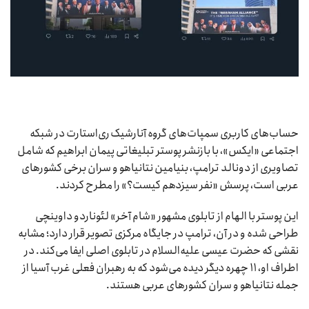
حساب‌های کاربری سمپات‌های گروه آنارشیک ری‌استارت در شبکه
اجتماعی «ایکس»، با بازنشر پوستر تبلیغاتی پیمان ابراهیم که شامل
تصاویری از دونالد ترامپ، بنیامین نتانیاهو و سران برخی کشورهای
عربی است، پرسش «نفر سیزدهم کیست؟» را مطرح کردند.
این پوستر با الهام از تابلوی مشهور «شام آخر» لئوناردو داوینچی
طراحی شده و در آن، ترامپ در جایگاه مرکزی تصویر قرار دارد؛ مشابه
نقشی که حضرت عیسی علیه‌السلام در تابلوی اصلی ایفا می‌کند. در
اطراف او، ۱۱ چهره‌ دیگر دیده می‌شود که به رهبران فعلی غرب آسیا از
جمله نتانیاهو و سران کشورهای عربی هستند.