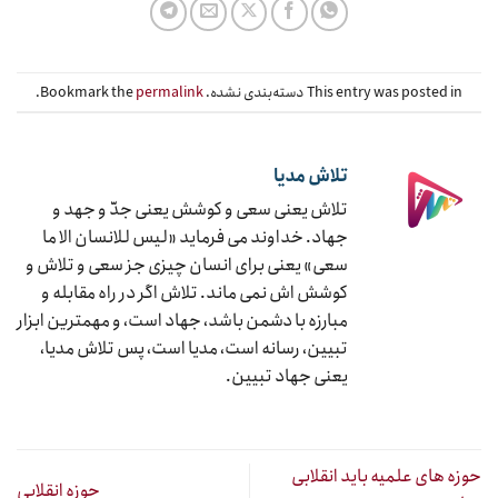
This entry was posted in دسته‌بندی نشده. Bookmark the
permalink
.
تلاش مدیا
تلاش یعنی سعی و کوشش یعنی جدّ و جهد و
جهاد. خداوند می فرماید «لیس للانسان الا ما
سعی» یعنی برای انسان چیزی جز سعی و تلاش و
کوشش اش نمی ماند. تلاش اگر در راه مقابله و
مبارزه با دشمن باشد، جهاد است، و مهمترین ابزار
تبیین، رسانه است، مدیا است، پس تلاش مدیا،
یعنی جهاد تبیین.
حوزه های علمیه باید انقلابی
حوزه انقلابی