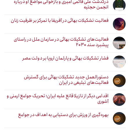
درگذشت علی قائمی امیری و بازخوانی مواضع او درباره
انجمن حجتیه
فعالیت تشکیلات بهائی در آفریقا با تمرکز بر ظرفیت زنان
فعالیت‌های تشکیلات بهائی در سازمان ملل در راستای
پیشبرد سند ۲۰۳۰
فشار تشکیلات بهائی و پارلمان اروپا بر دولت مصر
دستورالعمل جدید تشکیلات بهائی برای گسترش
فعالیت‌های تبلیغی در ایران
اقدامی دیگر از نازیلا قانع علیه ایران؛ تحریک جوامع ارمنی و
آشوری
بهره‌گیری از ورزش برای دستیابی به اهداف در جوامع