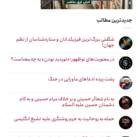
جدیدترین مطالب
شگفتی بزرگ‌ترین فیزیکدانان و ستاره‌شناسان از نظم
جهان!
در معنویت‌های نوظهور؛ «نوپدید بودن» به چه معناست؟
پشت پرده ادعاهای ماورایی در جنگ
به نام شعائر حسینی و بر خلاف مرام حسینی و به کام
دشمنان حسین علیه السلام
حمله به روحانیت به جرم روشنگری علیه تشیع انگلیسی