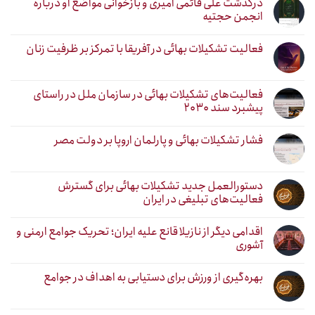
درگذشت علی قائمی امیری و بازخوانی مواضع او درباره
انجمن حجتیه
فعالیت تشکیلات بهائی در آفریقا با تمرکز بر ظرفیت زنان
فعالیت‌های تشکیلات بهائی در سازمان ملل در راستای
پیشبرد سند ۲۰۳۰
فشار تشکیلات بهائی و پارلمان اروپا بر دولت مصر
دستورالعمل جدید تشکیلات بهائی برای گسترش
فعالیت‌های تبلیغی در ایران
اقدامی دیگر از نازیلا قانع علیه ایران؛ تحریک جوامع ارمنی و
آشوری
بهره‌گیری از ورزش برای دستیابی به اهداف در جوامع