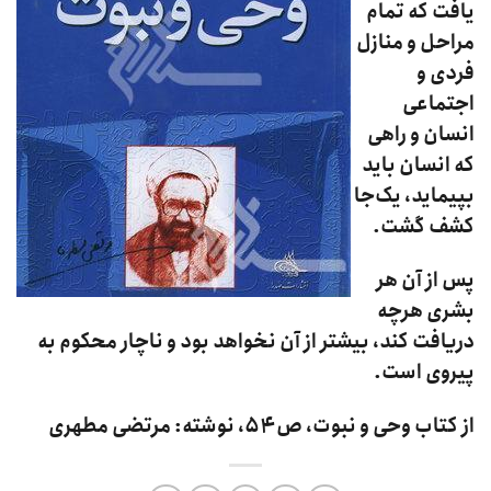
یافت که تمام
مراحل و منازل
فردی و
اجتماعی
انسان و راهی
که انسان باید
بپیماید، یک‌جا
کشف گشت.
پس از آن هر
بشری هرچه
دریافت کند، بیشتر از آن نخواهد بود و ناچار محکوم به
پیروی است.
از کتاب وحی و نبوت، ص ۵۴، نوشته: مرتضی مطهری