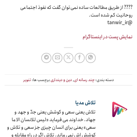
???? از طریق مطالعات ساده نمی‌توان گفت که نفوذ اجتماعی
روحانیت کم شده است.
@tanwir_ir
نمایش پست در اینستاگرام
دسته بندی:
چند رسانه ای
,
دین و دینداری
برچسب ها:
تنویر
تلاش مدیا
تلاش یعنی سعی و کوشش یعنی جدّ و جهد و
جهاد. خداوند می فرماید «لیس للانسان الا ما
سعی» یعنی برای انسان چیزی جز سعی و تلاش و
کوشش اش نمی ماند. تلاش اگر در راه مقابله و