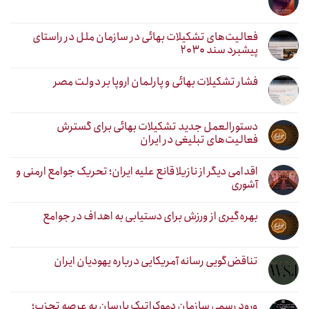
فعالیت‌های تشکیلات بهائی در سازمان ملل در راستای
پیشبرد سند ۲۰۳۰
فشار تشکیلات بهائی و پارلمان اروپا بر دولت مصر
دستورالعمل جدید تشکیلات بهائی برای گسترش
فعالیت‌های تبلیغی در ایران
اقدامی دیگر از نازیلا قانع علیه ایران؛ تحریک جوامع ارمنی و
آشوری
بهره‌گیری از ورزش برای دستیابی به اهداف در جوامع
تناقض‌گویی رسانه آمریکایی درباره یهودیان ایران
ورود رسمی سازمان دموکراتیک یارسان به عرصه تحزب؛