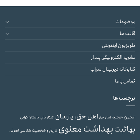
موضوعات
قالب ها
تلویزیون اینترنتی
نشریه الکترونیکی پندار
کتابخانه دیجیتال سراب
تماس با ما
برچسب ها
اهل حق، یارسان
انجمن حجتیه
باب
باستان گرایی
اهل حق
اکنکار
بهداشت معنوی
بهائیت
تاریخ و شخصیت شناسی
تصوف،