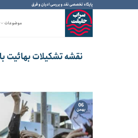
Ski
پایگاه تخصصی نقد و بررسی ادیان و فرق
t
conten
موضوعات
نقشه تشکیلات بهائیت با
06
بهمن