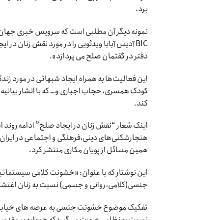
برد.
BIC آدیس آبابا ویدئویی را در مورد نقش زنان 
دفتر در گفتمان صلح می پردازد».
این فعالیت‌ها به همراه ایجاد شبهاتی در مورد زند
کودک همسری، حجاب اجباری و… که با انشار بیانیه و
کند.
اینک شعار “نقش زنان در ایجاد صلح” ادامه روند 
همین مسائل از پویان مکاری منتشر کرد.
این نوشتار که با عنوان: «خشونت کلامی سیستماتی
جنسی(کلامی، روانی و جسمی) نسبت به زنان اغتش
تفکیک موضوع خشونت جنسی به عرصه های خیابان، م
نسبت به نظامی صورت می‌گیردکه همواره بر مقدسات 