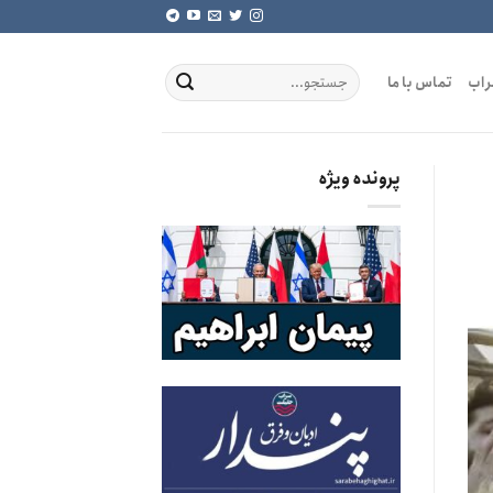
راب
تماس با ما
پرونده ویژه