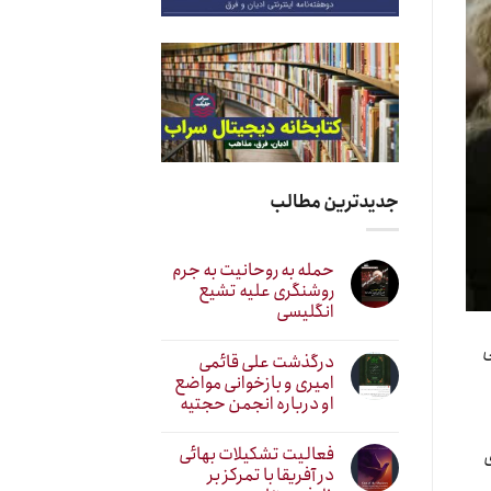
جدیدترین مطالب
حمله به روحانیت به جرم
روشنگری علیه تشیع
انگلیسی
ی
درگذشت علی قائمی
امیری و بازخوانی مواضع
او درباره انجمن حجتیه
فعالیت تشکیلات بهائی
ی
در آفریقا با تمرکز بر