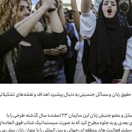
قوق زنان و مسائل جنسیتی به دنبال پیشبرد اهداف و نقشه‌های تشکیلات
سمیرا رامش‌فر نماینده تشکیلات بهائی در سازمان ملل و عضو جنبش زنان این سازمان ۲۳ اسفنده سال گذشته طرحی را با
 بعدی رو به جلو» مطرح کرد که به صورت سیستماتیک شتاب فوق العاده‌ا
بیشتر فعالیت های منطقه ای،جهانی و بین المللی را با عنوان زنان پیش می