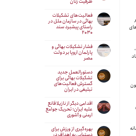
ظرفیت زنان
فعالیت‌های تشکیلات
ر
بهائی در سازمان ملل در
راستای پیشبرد سند
های
۲۰۳۰
فشار تشکیلات بهائی و
پارلمان اروپا بر دولت
اد
مصر
دستورالعمل جدید
تشکیلات بهائی برای
گسترش فعالیت‌های
 ای را پیرامون
تبلیغی در ایران
اقدامی دیگر از نازیلا قانع
علیه ایران؛ تحریک جوامع
ارمنی و آشوری
نه
بهره‌گیری از ورزش برای
دستیابی به اهداف در