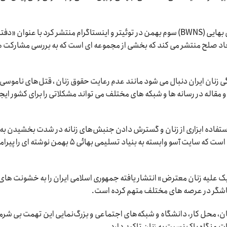
نمونه دیگر آن مطلبی است که سرویس خبری جهان بهایی (BWNS) سوم بهمن در توئیتر و اینستاگرام منتشر کرد با عنوان «دفت
در ایجاد صلح منتشر می کند که بخشی از مجموعه ای است که به بررسی مشارکت 
گی زنان ایران دنبال می شود مانند عدم رعایت حقوق زنان ، قتل‌های ناموسی،
 مقاله در رسانه ها و شبکه های مختلف می تواند مشکلاتی را برای کشور ایج
استفاده ابزاری از زنان و گسترش دادن جنبش‌های زنانه در شدت بخشیدن به
هنجارشکنی‌های دینی،فرهنگی و اجتماعی در ایران است که سایت آسو وابسته به بنیاد تسلیمی بهائی ۵ بهمن نوشته
ک علیه زنان معترض» انتشار یافته جمهوری اسلامی ایران را به خشونت های
اشگر در عرصه های مختلف متهم کرده است.
حل کار، دانشگاه و شبکه‌های اجتماعی و بزرگ‌نمایی این تهمت بی شرما
و نگاه پاک نسبت به زنان تاکید دارد.