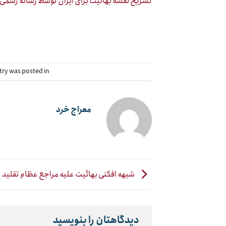
تشریح نقشه بهائیت برای ایران توسط رسانه رسمی 
try was posted in
معراج خرد
شبهه افکنی بهائیت علیه مراجع عظام تقلید
دیدگاهتان را بنویسید