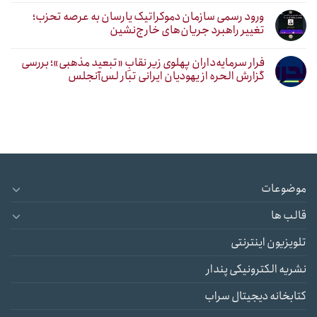
ورود رسمی سازمان دموکراتیک یارسان به عرصه تحزب؛
تغییر راهبرد جریان‌های خارج‌نشین
فرار سرمایه‌داران پهلوی زیر نقابِ «تبعید مذهبی»؛ بررسی
گزارش الحره از یهودیان ایرانی تبار لس‌آنجلس
موضوعات
قالب ها
تلویزیون اینترنتی
نشریه الکترونیکی پندار
کتابخانه دیجیتال سراب