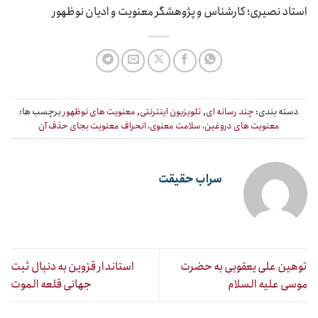
استاد نصیری؛ کارشناس و پژوهشگر معنویت و ادیان نوظهور
دسته بندی:
چند رسانه ای
,
تلویزیون اینترنتی
,
معنویت های نوظهور
برچسب ها:
معنویت های دروغین، سلامت معنوی، انحراف معنویت بجای حذف آن
سراب حقیقت
توهین علی یعقوبی به حضرت
استاندار قزوین به دنبال ثبت
موسی علیه السلام
جهانی قلعه الموت