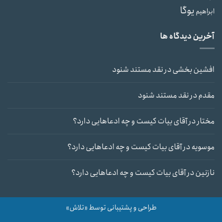
یوگا
ابراهیم
آخرین دیدگاه ها
افشین بخشی
در
نقد مستند شنود
مقدم
در
نقد مستند شنود
مختار
در
آقای بیات کیست و چه ادعاهایی دارد؟
موسویه
در
آقای بیات کیست و چه ادعاهایی دارد؟
نازنین
در
آقای بیات کیست و چه ادعاهایی دارد؟
طراحی و پشتیبانی توسط «تلاش»