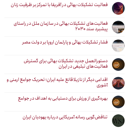
فعالیت تشکیلات بهائی در آفریقا با تمرکز بر ظرفیت زنان
فعالیت‌های تشکیلات بهائی در سازمان ملل در راستای
پیشبرد سند ۲۰۳۰
فشار تشکیلات بهائی و پارلمان اروپا بر دولت مصر
دستورالعمل جدید تشکیلات بهائی برای گسترش
فعالیت‌های تبلیغی در ایران
اقدامی دیگر از نازیلا قانع علیه ایران؛ تحریک جوامع ارمنی و
آشوری
بهره‌گیری از ورزش برای دستیابی به اهداف در جوامع
تناقض‌گویی رسانه آمریکایی درباره یهودیان ایران