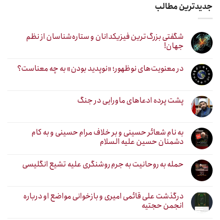
جدیدترین مطالب
شگفتی بزرگ‌ترین فیزیکدانان و ستاره‌شناسان از نظم
جهان!
در معنویت‌های نوظهور؛ «نوپدید بودن» به چه معناست؟
پشت پرده ادعاهای ماورایی در جنگ
به نام شعائر حسینی و بر خلاف مرام حسینی و به کام
دشمنان حسین علیه السلام
حمله به روحانیت به جرم روشنگری علیه تشیع انگلیسی
درگذشت علی قائمی امیری و بازخوانی مواضع او درباره
انجمن حجتیه