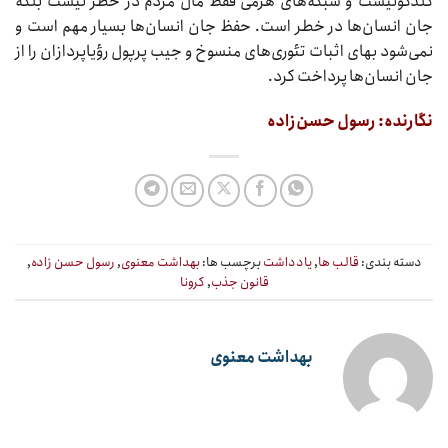
گلدکوئیست و شبکه‌های هرمی فقط مال مردم در خطر نیست بلکه
جان انسان‌ها در خطر است. حفظ جان انسان‌ها بسیار مهم است و
نمی‌شود بهای اثبات تئوری‌های منسوخ و جیب پرپول رؤیاپردازان را از
جان انسان‌ها پرداخت کرد.
نگارنده: رسول حسن‌زاده
دسته بندی:
قالب ها
,
یادداشت
برچسب ها:
بهداشت معنوی
,
رسول حسن زاده
,
قانون جذب
,
کرونا
بهداشت معنوی