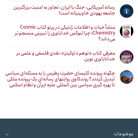
رسانه آمریکایی: جنگ با ایران، تجاوز به امنیت بزرگترین
جامعه یهودی خاورمیانه است!
منشأ حیات و اطلاعات ژنتیکی در پرتو کتاب Cosmic
Chemistry؛ چرا لنوکس خداباوری را تبیینی منسجم‌تر
می‌داند؟
معرفی کتاب «توهم داوکینز»: نقدی فلسفی و علمی بر
خداناباوری نوین
چگونه پرونده کلیسای حضرت پطرس را به مسئله‌ای سیاسی
تبدیل کردند؟ روندکاوی روایتهای رسانه‌ایِ یک پرونده ملکی
تا بهره گیری سیاسی بین المللی علیه ایران و نظام اسلامی
موضوعات