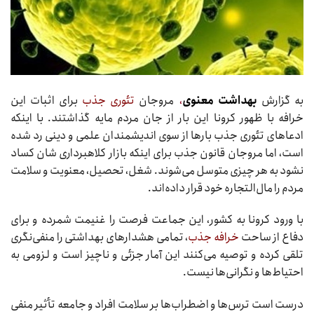
به گزارش
بهداشت معنوی
،
مروجان
تئوری جذب
برای اثبات این
خرافه با ظهور کرونا این بار از جان مردم مایه گذاشتند. با اینکه
ادعاهای تئوری جذب بارها از سوی اندیشمندان علمی و دینی رد شده
است، اما مروجان قانون جذب برای اینکه بازار کلاهبرداری شان کساد
نشود به هر چیزی متوسل می‌شوند. شغل، تحصیل، معنویت و سلامت
مردم را مال‌التجاره خود قرار داده‌اند.
با ورود کرونا به کشور، این جماعت فرصت را غنیمت شمرده و برای
دفاع از ساحت
خرافه جذب
، تمامی هشدارهای بهداشتی را منفی‌نگری
تلقی کرده و توصیه می‌کنند این آمار جزئی و ناچیز است و لزومی به
احتیاط‌ها و نگرانی‌ها نیست.
درست است ترس‌ها و اضطراب‌ها بر سلامت افراد و جامعه تأثیر منفی