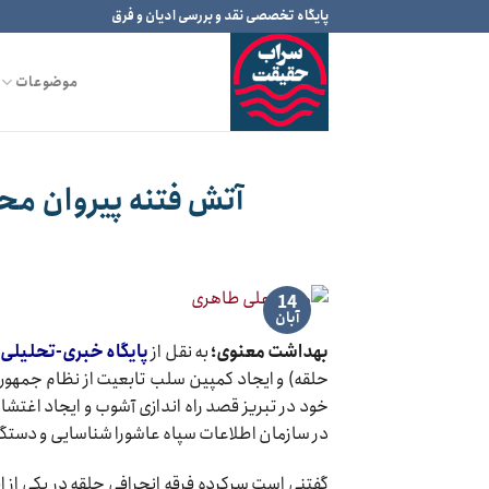
Ski
پایگاه تخصصی نقد و بررسی ادیان و فرق
t
conten
موضوعات
آتش فتنه پیروان مح
14
آبان
بهداشت معنوی؛
به نقل از
پایگاه خبری-تحلیلی 
حلقه) و ایجاد کمپین سلب تابعیت از نظام جمهوری
خود در تبریز قصد راه اندازی آشوب و ایجاد اغتشاش
در سازمان اطلاعات سپاه عاشورا شناسایی و دستگ
گفتنی است سرکرده فرقه انحرافی حلقه در یکی از ا