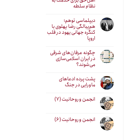
اهل‌حق برای خدمت به
نظام سلطه
دیپلماسی توهم؛
هم‌پیالگی رضا پهلوی با
کنگره جهانی یهود در قلب
اروپا
چگونه عرفان‌های شرقی
در ایران اسلامی‌سازی
می‌شوند؟
پشت پرده ادعاهای
ماورایی در جنگ
انجمن و روحانیت (۷)
انجمن و روحانیت (۶)