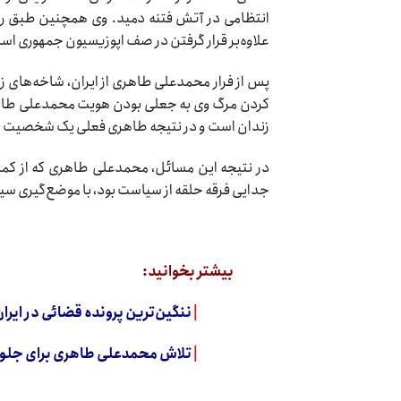
انتظامی در آتش فتنه دمید. وی همچنین طبق روی
علاوه‌بر قرار گرفتن در صف اپوزیسیون جمهوری اسلام
پس از فرار محمدعلی طاهری از ایران، شاخه‌های ز
کردن مرگ وی به جعلی بودن هویت محمدعلی طاهری
زندان است و در نتیجه طاهری فعلی یک شخصیت جعل
در نتیجه این مسائل، محمدعلی طاهری که از کمب
جدایی فرقه حلقه از سیاست بود، با موضع‌گیری سیا
بیشتر بخوانید:
|
ننگین‌ترین پرونده قضائی در ایرا
|
تلاش محمدعلی طاهری برای جلوگی