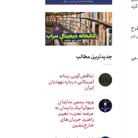
کرد
طرح
 در
جدیدترین مطالب
دعی
تناقض‌گویی رسانه
آمریکایی درباره یهودیان
ایران
ورود رسمی سازمان
دموکراتیک یارسان به
عرصه تحزب؛ تغییر
راهبرد جریان‌های
خارج‌نشین