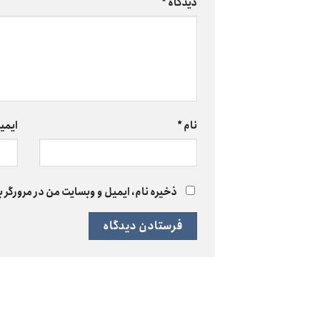
دیدگاه
*
نام
*
ایمی
ذخیره نام، ایمیل و وبسایت من در مرورگر ب