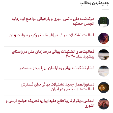
جدیدترین مطالب
درگذشت علی قائمی امیری و بازخوانی مواضع او درباره
انجمن حجتیه
فعالیت تشکیلات بهائی در آفریقا با تمرکز بر ظرفیت زنان
فعالیت‌های تشکیلات بهائی در سازمان ملل در راستای
پیشبرد سند ۲۰۳۰
فشار تشکیلات بهائی و پارلمان اروپا بر دولت مصر
دستورالعمل جدید تشکیلات بهائی برای گسترش
فعالیت‌های تبلیغی در ایران
اقدامی دیگر از نازیلا قانع علیه ایران؛ تحریک جوامع ارمنی و
آشوری