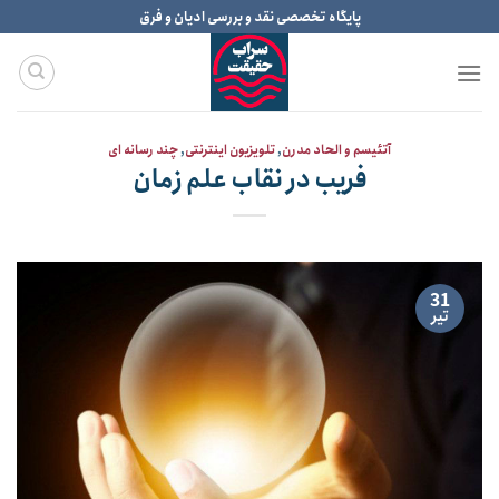
Ski
پایگاه تخصصی نقد و بررسی ادیان و فرق
t
conten
آتئیسم و الحاد مدرن
,
تلویزیون اینترنتی
,
چند رسانه ای
فریب در نقاب علم زمان
31
تیر