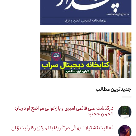
جدیدترین مطالب
درگذشت علی قائمی امیری و بازخوانی مواضع او درباره
انجمن حجتیه
فعالیت تشکیلات بهائی در آفریقا با تمرکز بر ظرفیت زنان