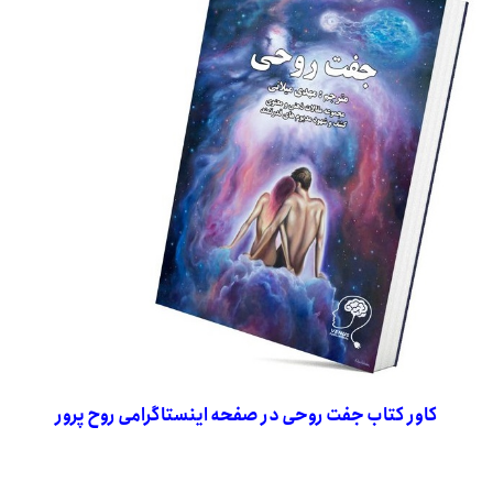
کاور کتاب جفت روحی در صفحه اینستاگرامی روح پرور