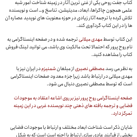
کتاب جفت روحی یکی از غنی ترین آثار در زمینه شناخت امور شبه
علمی همچون چاکراها، ابعاد، مدیتیشن، تناسخ و… است و نویسنده
تلاش کرده با ترجمه آثار زیادی در حوزه معنویت های نوپدید عصاره آن
ها را در این کتاب گردآوری کند.
این کتاب توسط
مهدی میلانی
ترجمه شده و در صفحه اینستاگرامی به
نام روح پرور که احتمالا تحت مالکیت وی باشد، می توانید لینک فروش
کتاب را مشاهده کنید.
به نظر می رسد
مصطفی نصیری
از مبلغان
شمنیزم
در ایران نیز با
مهدی میلانی در ارتباط باشد زیرا جزء معدود صفحات اینستاگرامی
است که توسط مصطفی نصیری دنبال می شود.
صفحه اینستاگرامی روح پرور نیز بر روی اشاعه اعتقاد به موجودات
فضایی و ترجمه بافته های ذهنی چند نویسنده غربی در این زمینه
تمرکز دارد.
شایان ذکر است شناخت ابعاد مختلف و ارتباط با موجودات فضایی
بخشی از فرآیند عادی سازی ارتباط با اجنه است است که به شکل