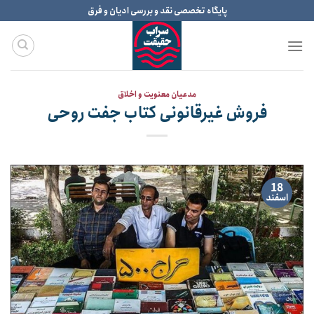
Ski
پایگاه تخصصی نقد و بررسی ادیان و فرق
t
conten
مدعیان معنویت و اخلاق
فروش غیرقانونی کتاب جفت روحی
18
اسفند