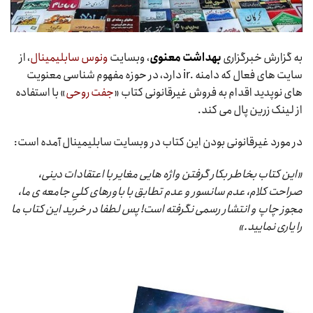
به گزارش خبرگزاری
بهداشت معنوی
، وبسایت
ونوس سابلیمینال
، از
سایت های فعال که دامنه .ir دارد، در حوزه مفهوم شناسی معنویت
های نوپدید اقدام به فروش غیرقانونی کتاب «
جفت روحی
» با استفاده
از لینک زرین پال می کند.
در مورد غیرقانونی بودن این کتاب در وبسایت سابلیمینال آمده است:
«این کتاب بخاطر بکار گرفتن واژه هایی مغایر با اعتقادات دینی،
صراحت کلام، عدم سانسور و عدم تطابق با باورهای کلیِ جامعه ی ما،
مجوز چاپ و انتشار رسمی نگرفته است! پس لطفا در خرید این کتاب ما
را یاری نمایید.»