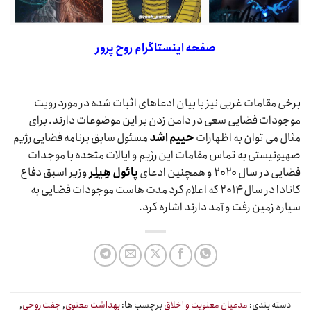
صفحه اینستاگرام روح پرور
برخی مقامات غربی نیز با بیان ادعاهای اثبات شده در مورد رویت
موجودات فضایی سعی در دامن زدن بر این موضوعات دارند. برای
مثال می توان به اظهارات
حییم اشد
مسئول سابق برنامه فضایی رژیم
صهیونیستی به تماس مقامات این رژیم و ایالات متحده با موجدات
فضایی در سال ۲۰۲۰ و همچنین ادعای
پائول هِیلِر
وزیر اسبق دفاع
کانادا در سال ۲۰۱۴ که اعلام کرد مدت هاست موجودات فضایی به
سیاره زمین رفت و آمد دارند اشاره کرد.
دسته بندی:
مدعیان معنویت و اخلاق
برچسب ها:
بهداشت معنوی
,
جفت روحی
,