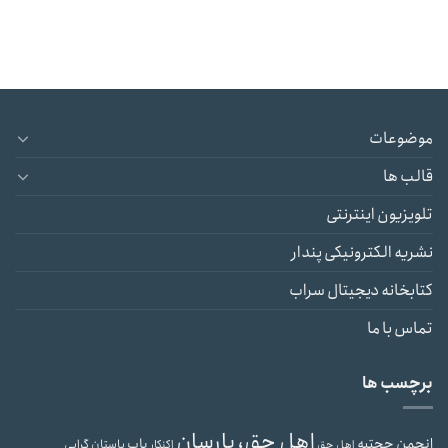
موضوعات
قالب ها
تلویزیون اینترنتی
نشریه الکترونیکی پندار
کتابخانه دیجیتال سراب
تماس با ما
برچسب ها
اهل حق، یارسان
انجمن حجتیه
باب
باستان گرایی
اهل حق
اکنکار