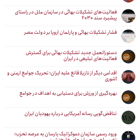
فعالیت‌های تشکیلات بهائی در سازمان ملل در راستای
پیشبرد سند ۲۰۳۰
فشار تشکیلات بهائی و پارلمان اروپا بر دولت مصر
دستورالعمل جدید تشکیلات بهائی برای گسترش
فعالیت‌های تبلیغی در ایران
اقدامی دیگر از نازیلا قانع علیه ایران؛ تحریک جوامع ارمنی و
آشوری
بهره‌گیری از ورزش برای دستیابی به اهداف در جوامع
تناقض‌گویی رسانه آمریکایی درباره یهودیان ایران
ورود رسمی سازمان دموکراتیک یارسان به عرصه تحزب؛
تغییر راهبرد جریان‌های خارج‌نشین