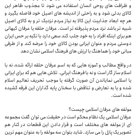
و ظرافت های روحی انسان استفاده می شود تا مجذوب ظاهر این
کالای بدلی شود و به راحتی از اندیشه های اصیل خود فاصله بگیرد و
هر چه ابعاد جذابیت این کالا به نیاز مردم نزدیک تر و به کالای اصیل
شبیه تر باشد نزد مردم پذیرفته تر است. عرفان حلقه یا عرفان کیهانی
هم برای اینکه افراد را به خود جلب کند سعی دارد با تکیه بر حس ایران
دوستی مردم و عنوان ایرانی بودن کالای خود را عرضه کند و از طرفی
مبانی خود را هماهنگ با ارزش های فرهنگ اسلامی نشان دهد
در واقع مطالب و آموزه هایی که به اسم عرفان حلقه ارائه شده، نه با
اسلام ساز گار است و نه با فرهنگ ایرانی. تلاش هایی هم که برای ایرانی
یا اسلامی نمایاندن آن صورت گرفته یا موجب تحریف تعالیم اسلام
شده و یا به تعارض و تناقض با سخنان پایه گذاران این فرقه کشیده
شده است.
مولفه های عرفان اسلامی چیست؟
عرفان اسلامی یک نظام محکم است در حقیقت می توان گفت مجموعه
ای از مولفه های مختلف است و قرار دادن این قطعات در کنار هم
تصویر یک پازل را می سازد. شاید بتوان سه مولفه را به عنوان مهم ترین