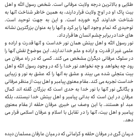
طلایی و بالاترین درجه ولایت عرفانی است. شخص رسول الله و اهل
بیت پاک او در اوج ولایت قرار دارند، به همین خاطر شناخت آنها به
شناخت خداوند گره خورده است. و این به جهت توحید است.
توحیدی که تمام وجود آنها را پر کرد و آنها را به عنوان بزرگترین نشانه
های خدا در برابر چشم انسان ها قرار داد.
نور رسول الله و اهل بیتش همان نور خداست و آنها قدرت و اراده و
علمی غیر از قدرت و اراده و علم خدا ندارند. این موضوع نقش آنها را
در سلوک عرفانی دیگران مشخص می کند. کسی که در راه عرفان می
رود چه بخواهد و چه نخواهد نور خدا را که در وجود رسول الله و اهل
بیت متجلی شده می بیند و عشق به آنها را که عشق به نور و زیبایی
خداست تجربه می کند. مقام معنوی پیامبر و اهل بیت از منظر عرفانی
و یگانگی نور آنها با نور خدا به حدی است که بزرگان گفته اند کمال
عرفان در این است که بدانی پیامبر و اهل بیتش خدا نیستند، بلکه
عبد او هستند. با این وصف بی خبری عرفان حلقه از مقام معنوی
پیامبر و اهل بیت، آنها را در تقابل با اسلام و عرفان اسلامی قرار می
دهد.
درمان گری در عرفان حلقه و کراماتی که در میان عارفان مسلمان دیده