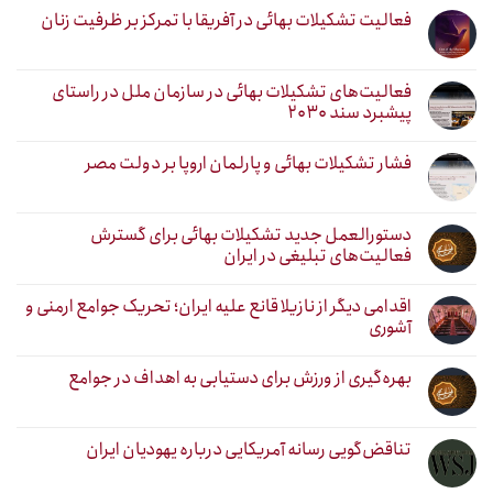
فعالیت تشکیلات بهائی در آفریقا با تمرکز بر ظرفیت زنان
فعالیت‌های تشکیلات بهائی در سازمان ملل در راستای
پیشبرد سند ۲۰۳۰
فشار تشکیلات بهائی و پارلمان اروپا بر دولت مصر
دستورالعمل جدید تشکیلات بهائی برای گسترش
فعالیت‌های تبلیغی در ایران
اقدامی دیگر از نازیلا قانع علیه ایران؛ تحریک جوامع ارمنی و
آشوری
بهره‌گیری از ورزش برای دستیابی به اهداف در جوامع
تناقض‌گویی رسانه آمریکایی درباره یهودیان ایران