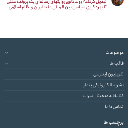
تبدیل کردند؟ روندکاوی روایتهای رسانه‌ایِ یک پرونده ملکی
تا بهره گیری سیاسی بین المللی علیه ایران و نظام اسلامی
موضوعات
قالب ها
تلویزیون اینترنتی
نشریه الکترونیکی پندار
کتابخانه دیجیتال سراب
تماس با ما
برچسب ها