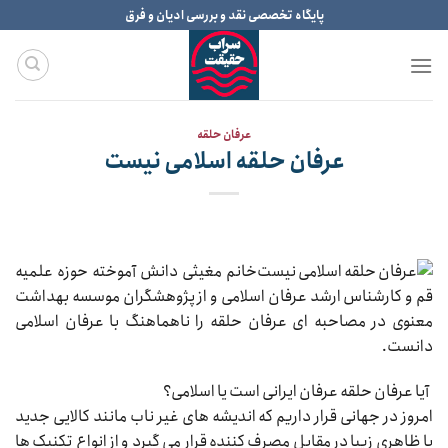
Ski
پایگاه تخصصی نقد و بررسی ادیان و فرق
t
conten
عرفان حلقه
عرفان حلقه اسلامی نیست
خانم مغیثی دانش آموخته حوزه علمیه
قم و کارشناس ارشد عرفان اسلامی و از پژوهشگران موسسه بهداشت
معنوی در مصاحبه ای عرفان حلقه را ناهماهنگ با عرفان اسلامی
دانست.
آیا عرفان حلقه عرفان ایرانی است یا اسلامی؟
امروز در جهانی قرار داریم که اندیشه های غیر ناب مانند کالایی جدید
با ظاهری زیبا در مقابل مصرف کننده قرار می گیرد و از انواع تکنیک ها