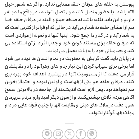
پیوستن به حلقه های عرفان حلقه معنایی ندارد. و اگر هم شعور حبل
الله باشد. با حضور متصل کننده و متصل شونده ، در واقع ما دو نفر
داریم و این باید تثنیه باشد نه صیغه جمع و البته در عرفان حلقه خدا
هم از اعضای حلقه به شمار می آید در حالی که او فراتر از کثرتی است که
به شمار آید و در کنار ما جمع شود. اینها تنها دو نمونه از مواردی است
که عرفان حلقه برای مستند کردن خود و جذب افراد از آن استفاده می
کند و بعد مبانی خود را به آیات تحمل می نماید.
در پایان باید گفت گرایش به معنویت در تمام انسان ها دیده می شود
اما برخی برای سیراب کردن این نیاز جام های زهر آلود را در مقابلشان
قرار می دهند تا از مسمومیت آنها در پیشبرد اهداف خود بهره بری
کنند. عرفان حلقه هم یکی از آنهاست و اولین نبوده و احتمالا آخرین
هم نخواهد بود. پس لازم است اندیشمندان جامعه در بالا بردن سطح
اگاهی مردم تلاش بیشتریکنند و از سوی دیگر امیدوارم مردم عزیزمان
هم با دقت در ملاک های دینی و مقایسه آنها با چنین فرقه هایی در دام
مهلک آنها گرفتار نشوند.