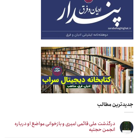
جدیدترین مطالب
درگذشت علی قائمی امیری و بازخوانی مواضع او درباره
انجمن حجتیه