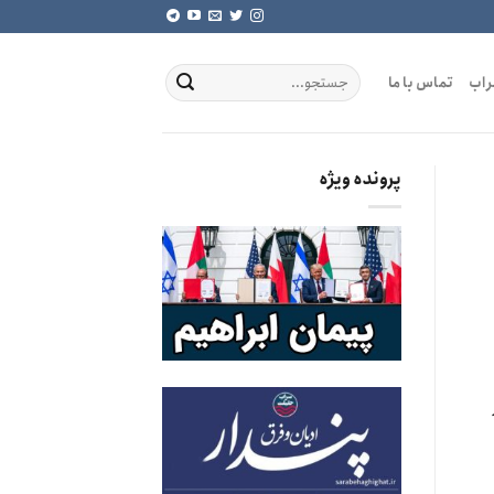
راب
تماس با ما
پرونده ویژه