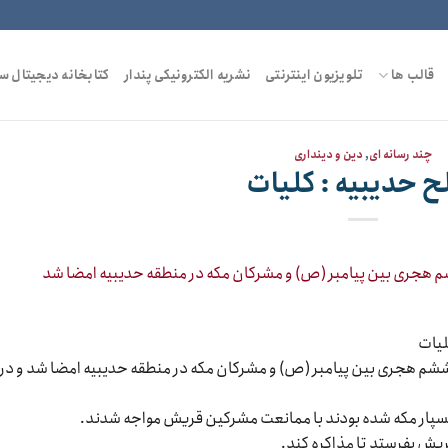
قالب ها
تلویزیون اینترنتی
نشریه الکترونیکی پندار
کتابخانه دیجیتال س
چند رسانه ای
,
دین و دینداری
 حدیبیه : کلیات
لیات
شم هجری بین پیامبر (ص) و مشرکان مکه در منطقه حدیبیه امضا شد و در
هسپار مکه شده بودند با ممانعت مشرکین قریش مواجه شدند.
ش بفرستد تا مذاکره کند.