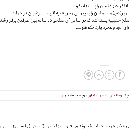
با کرده و عثمان را پیشنهاد کرد.
امبر(ص) مسلمانان را به پیمانی معروف به #بیعت_رضوان فراخواند.
صلح حدیبیه بسته شد که بر اساس آن صلحی ده ساله بین طرفین برقرار شد 
ای انجام عمره وارد مکه شوند.
ند رسانه ای
,
دین و دینداری
برچسب ها:
تنویر
دّ و جهد و جهاد. خداوند می فرماید «لیس للانسان الا ما سعی» یعنی بر