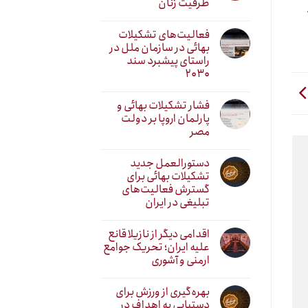
ظرفیت زنان
فعالیت‌های تشکیلات
بهائی در سازمان ملل در
راستای پیشبرد سند
۲۰۳۰
فشار تشکیلات بهائی و
پارلمان اروپا بر دولت
مصر
دستورالعمل جدید
تشکیلات بهائی برای
گسترش فعالیت‌های
تبلیغی در ایران
اقدامی دیگر از نازیلا قانع
علیه ایران؛ تحریک جوامع
ارمنی و آشوری
بهره‌گیری از ورزش برای
دستیابی به اهداف در