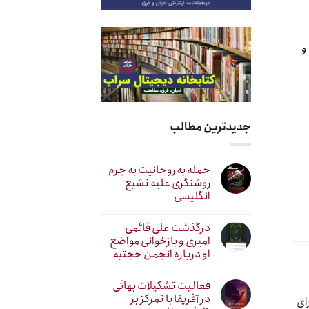
و
جدیدترین مطالب
حمله به روحانیت به جرم
روشنگری علیه تشیع
انگلیسی
درگذشت علی قائمی
امیری و بازخوانی مواضع
او درباره انجمن حجتیه
فعالیت تشکیلات بهائی
در آفریقا با تمرکز بر
ای