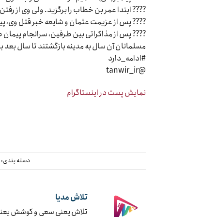
???? ابتدا عمر بن خطاب را برگزید. ولی وی از رفتن ا
???? پس از عزیمت عثمان و شایعه خبر قتل وی، پی
???? پس از مذاکراتی بین طرفین، سرانجام پیمان 
مسلمانان آن سال به مدینه بازگشتند تا سال بعد بر
#ادامه_دارد
@tanwir_ir
نمایش پست در اینستاگرام
دسته بندی:
چ
تلاش مدیا
تلاش یعنی سعی و کوشش یعنی ج