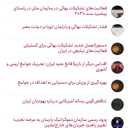
فعالیت‌های تشکیلات بهائی در سازمان ملل در راستای
پیشبرد سند ۲۰۳۰
فشار تشکیلات بهائی و پارلمان اروپا بر دولت مصر
دستورالعمل جدید تشکیلات بهائی برای گسترش
فعالیت‌های تبلیغی در ایران
اقدامی دیگر از نازیلا قانع علیه ایران؛ تحریک جوامع ارمنی و
آشوری
بهره‌گیری از ورزش برای دستیابی به اهداف در جوامع
تناقض‌گویی رسانه آمریکایی درباره یهودیان ایران
ورود رسمی سازمان دموکراتیک یارسان به عرصه تحزب؛
تغییر راهبرد جریان‌های خارج‌نشین