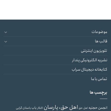
موضوعات
قالب ها
تلویزیون اینترنتی
نشریه الکترونیکی پندار
کتابخانه دیجیتال سراب
تماس با ما
برچسب ها
اهل حق، یارسان
انجمن حجتیه
باب
باستان گرایی
اهل حق
اکنکار