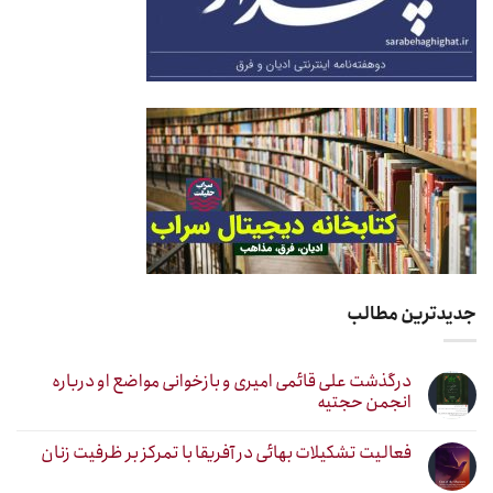
جدیدترین مطالب
درگذشت علی قائمی امیری و بازخوانی مواضع او درباره
انجمن حجتیه
فعالیت تشکیلات بهائی در آفریقا با تمرکز بر ظرفیت زنان