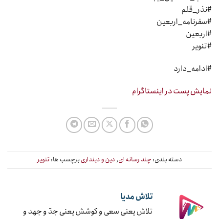
#نذر_قلم
#سفرنامه_اربعین
#اربعین
#تنویر
#ادامه_دارد
نمایش پست در اینستاگرام
دسته بندی:
چند رسانه ای
,
دین و دینداری
برچسب ها:
تنویر
تلاش مدیا
تلاش یعنی سعی و کوشش یعنی جدّ و جهد و