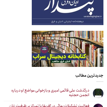
جدیدترین مطالب
درگذشت علی قائمی امیری و بازخوانی مواضع او درباره
انجمن حجتیه
فعالیت تشکیلات بهائی در آفریقا با تمرکز بر ظرفیت زنان