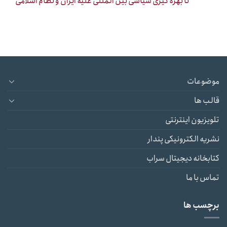
تا بهره گیری سیاسی بین المللی علیه ایران و نظام اسلامی
موضوعات
قالب ها
تلویزیون اینترنتی
نشریه الکترونیکی پندار
کتابخانه دیجیتال سراب
تماس با ما
برچسب ها