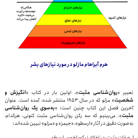
هرم آبراهام مازلو در مورد
نیازهای بشر
تعبیر «
روان‌شناسی مثبت
»، اولین بار در کتاب «
انگیزش و
شخصیت
» مزلو که در سال ۱۹۵۳ منتشر شده، آمده است. عنوان
آخرین فصل این کتاب چنین است: «
به‌سوی یک روان‌شناسی
مثبت
». می‌بینیم که سه رکن روان‌شناسی مثبت کنونی، هرکدام،
به‌صورت دقیق در آثار «ارسطو»، «جیمز» و «مزلو» تبیین شده‌اند:
۱. صفات مثبت، در اخلاق نیکوماخوسِ ارسطو