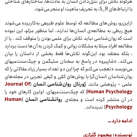
هرگونه تلاش برای تنزل‌دادن انسان به عادت‌ها، ساختارهای شناختی
یا ارتباط‌های S_R، به تحریف ماهیت او منجر می‌شود.
ازاین‌رو، روش‌های مطالعه که توسط علوم طبیعی به‌کاربرده می‌شوند
هیچ‌ ربطی به مطالعه‌ی انسان‌ها ندارند. اما منظور مزلو، این نبوده
است که روان‌شناسی نباید تلاش برای علمی بودن را متوقف کند . یا از
مطالعه افراد مبتلا به مشکلات روانی و کمک کردن به آن‌ها دست بردارد
، بلکه معتقد بود این‌گونه تلاش‌ها فقط بخشی از داستان را بیان
می‌کند. «شاپیرو» در پاسخ به سخنان سلیگمن و چیک‌سنت‌میهای
می‌نویسد «تعجب می‌کنم که چرا این دو تعداد بسیار زیاد مقالاتی را که
روان‌شناسان انسان‌گرا با روش‌های کمّی و کیفی تجربی در مجله‌های
علمی – پژوهشی مانند
ژورنال روان‌شناسی انسان
(
Journal Of
Human Psychology
) که چیک‌سنت‌میهای، اولین کارهای خود را
در آن منتشر کرده است و مجله‌ی
روانشناسی انسان
(
Human
Psychology
) ندیده‌اند.
ادامه دارد…
نویسنده: محمود گلزاری