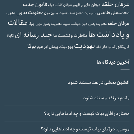
عرفان حلقه
قانون جذب
عرفان های نوظهور
عرفان کاذب
فرقه
محمدعلی طاهری
معنویت بدون دین،
معنویت
معنویت بدون دین
مسیحیت
مقالات
عرفان حلقه
معنویت بدون دین، یوگا
معنویت بدون دین، نهضت سپید
و یادداشت ها
چند رسانه ای
مناظرات و نشست ها
کابالا
یهودیت
یوگا
یهودیت، پیمان ابراهیم
کاریکاتور
کتاب های نقد
آخرین دیدگاه ها
افشین بخشی
در
نقد مستند شنود
مقدم
در
نقد مستند شنود
مختار
در
آقای بیات کیست و چه ادعاهایی دارد؟
موسویه
در
آقای بیات کیست و چه ادعاهایی دارد؟