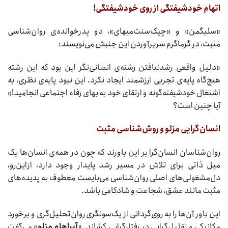
اتهام خودشیفتگی از روی خودشیفتگی
!
«سلیگمن» و «چیک‌سنت‌میهای»، دو پدرخوانده‌ی روان‌شناسی
مثبت، در گرماگرم سربرآوردن این جنبش می‌نویسند:
«دلیل واقعی رشدنیافتن رشته‌ی انسانی‌نگر این بود که این رشته
هیچ‌گاه پایه‌ی تجربی ارزشمند ایجاد نکرد. این نبود پایه‌ی نظری، به
اشتغال خودشیفته‌گونه و ارتقای خود به بهای رفاه اجتماعی انجامید!»
آیا چنین است؟
ا
نسان‌گرایی مزلو و روش‌شناسی مثبت
روان‌شناسان انسان‌گرا بر این باورند که چون در همه‌ی انسان‌ها یک
میل ذاتی برای تلاش در مسیر رشد پایدار وجود دارد، ازاین‌رو،
دل‌مشغولی‌های اصلی روان‌شناسی می‌بایست معطوف به پدیده‌های
مثبت مانند عشق، شجاعت و شادکامی باشد.
این باور آن‌ها را به روی‌گردانی از یک‌سونگری روان‌تحلیل‌گری و برخورد
مکانیکی و تقلیل‌گرایی در رفتارگرایی کشاند. «
آبراهام مزلو
» می‌گفت