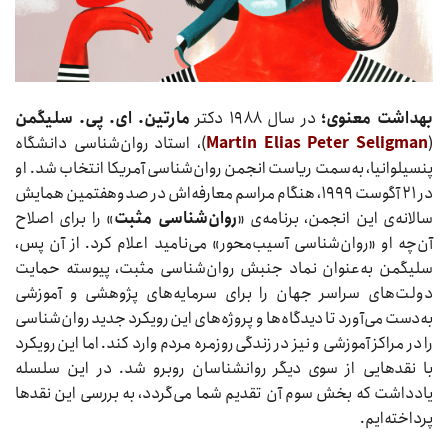
بهداشت معنوی؛
در سال ۱۹۸۸ دکتر
مارتین.
ای‌. پی. سلیگمن
(
Martin Elias Peter Seligman
)، استاد روان‌شناسی دانشگاه
پنسیلوانیا، به‌سمت ریاست انجمن روان‌شناسی آمریکا انتخاب شد. او
در ۲۱ آگوست ۱۹۹۹، هنگام مراسم معارفه‌اش در صدوهفتمین همایش
سالانه‌ی این انجمن، برنامه‌ی «
روان‌شناسی مثبت
» را برای اصلاح
آن‌چه او «روان‌شناسی آسیب‌محور» می‌نامید اعلام کرد. از آن پس،
سلیگمن به‌عنوان نماد جنبش روان‌شناسی مثبت، پیوسته حمایت
دولت‌های سراسر جهان را برای سرمایه‌های پژوهشی و آموزشی
به‌دست می‌آورد تا دیدگاه‌ها و پروژه‌های این رویکرد جدید روان‌شناسی
را در مراکز آموزشی و نیز در زندگی روزمره مردم وارد ‌کند. اما این رویکرد
با نقدهایی از سوی دیگر روانشناسان روبرو شد. در این سلسله
یادداشت که بخش سوم آن تقدیم شما می‌گردد، به بررسی این نقدها
پرداخته‌ایم.