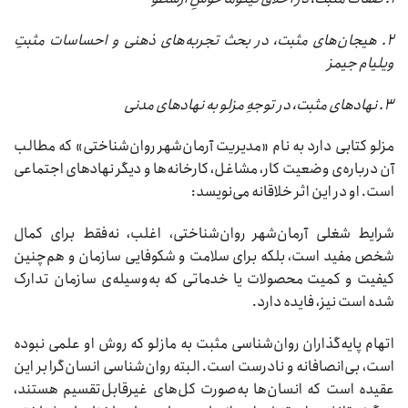
۲. هیجان‌های مثبت، در بحث تجربه‌های ذهنی و احساسات مثبتِ
ویلیام جیمز
۳. نهادهای مثبت، در توجهِ مزلو به نهادهای مدنی
مزلو کتابی دارد به نام «مدیریت آرمان‌شهر روان‌شناختی» که مطالب
آن درباره‌ی وضعیت کار، مشاغل، کارخانه‌ها و دیگر نهادهای اجتماعی
است. او در این اثر خلاقانه می‌نویسد:
شرایط شغلی آرمان‌شهر روان‌شناختی، اغلب، نه‌فقط برای کمال
شخص مفید است، بلکه برای سلامت و شکوفایی سازمان و هم‌چنین
کیفیت و کمیت محصولات یا خدماتی که به‌وسیله‌ی سازمان تدارک
شده است نیز، فایده دارد.
اتهام پایه‌گذاران روان‌شناسی مثبت به مازلو که روش او علمی نبوده
است، بی‌انصافانه و نادرست است. البته روان‌شناسی انسان‌گرا بر این
عقیده است که انسان‌ها به‌صورت کل‌های غیرقابل‌تقسیم هستند،