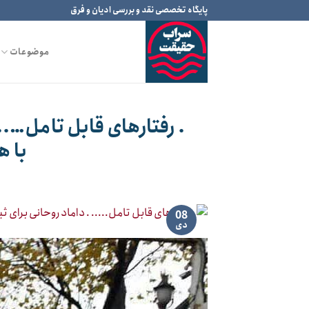
Ski
پایگاه تخصصی نقد و بررسی ادیان و فرق
t
conten
موضوعات
. رفتارهای قابل تامل…..
با 
08
دی