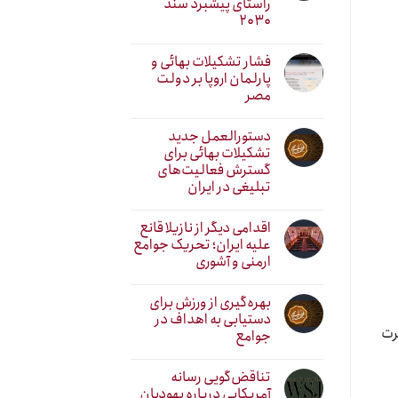
راستای پیشبرد سند
۲۰۳۰
فشار تشکیلات بهائی و
پارلمان اروپا بر دولت
مصر
دستورالعمل جدید
تشکیلات بهائی برای
گسترش فعالیت‌های
تبلیغی در ایران
اقدامی دیگر از نازیلا قانع
علیه ایران؛ تحریک جوامع
ارمنی و آشوری
بهره‌گیری از ورزش برای
دستیابی به اهداف در
شرت
جوامع
تناقض‌گویی رسانه
آمریکایی درباره یهودیان