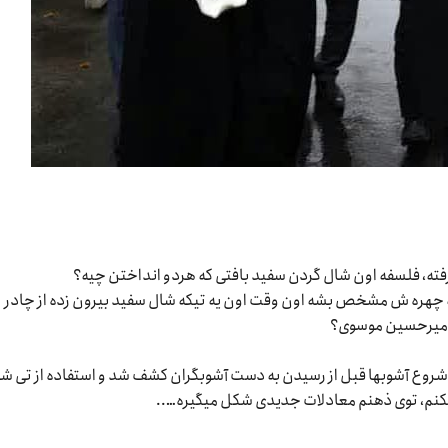
فته، فلسفه اون شال گردن سفید بافتی که هردو انداختن چیه؟
سته چهره ش مشخص بشه اون وقت اون یه تیکه شال سفید بیرون زده از چادر
م میرحسین موسوی؟
ه سفیدی که قبل از شروع آشوبها قبل از رسیدن به دست آشوبگران کشف شد و استفاده از تی 
یکنم، توی ذهنم معادلات جدیدی شکل میگیره…..