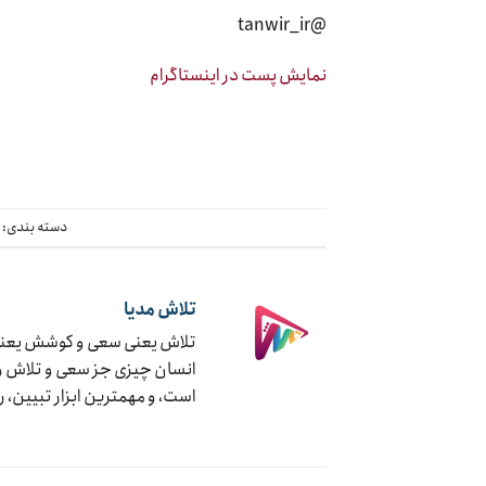
@tanwir_ir
نمایش پست در اینستاگرام
دسته بندی:
چ
تلاش مدیا
تلاش یعنی سعی و کوشش یعنی ج
انسان چیزی جز سعی و تلاش و ک
است، و مهمترین ابزار تبیین، 