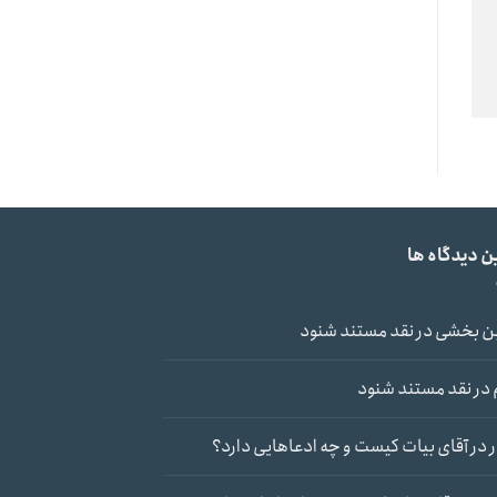
ن دیدگاه ها
ن بخشی
در
نقد مستند شنود
در
نقد مستند شنود
در
آقای بیات کیست و چه ادعاهایی دارد؟