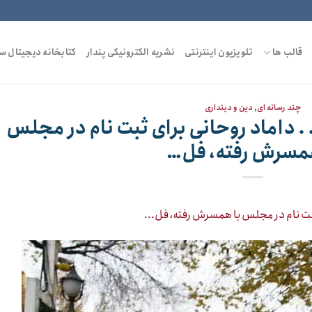
قالب ها
تلویزیون اینترنتی
نشریه الکترونیکی پندار
کتابخانه دیجیتال س
چند رسانه ای
,
دین و دینداری
 . ‏داماد روحانی برای ثبت نام در مجلس
همسرش رفته، فل…