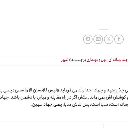
ند رسانه ای
,
دین و دینداری
برچسب ها:
تنویر
دّ و جهد و جهاد. خداوند می فرماید «لیس للانسان الا ما سعی» یعنی بر
وشش اش نمی ماند. تلاش اگر در راه مقابله و مبارزه با دشمن باشد، جهاد
رسانه است، مدیا است، پس تلاش مدیا، یعنی جهاد تبیین.