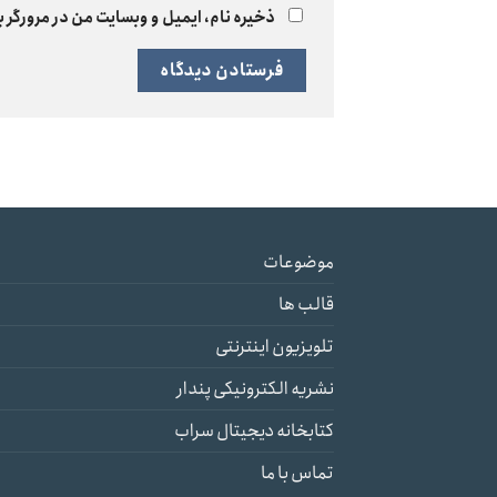
ذخیره نام، ایمیل و وبسایت من در مرورگر ب
موضوعات
قالب ها
تلویزیون اینترنتی
نشریه الکترونیکی پندار
کتابخانه دیجیتال سراب
تماس با ما