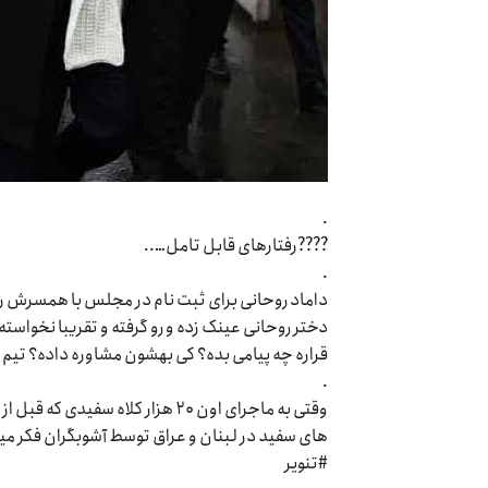
.
????رفتارهای قابل تامل…..
.
‏داماد روحانی برای ثبت نام در مجلس با همسرش ر
دختر روحانی عینک زده و رو گرفته و تقریبا نخوا
قراره چه پیامی بده؟ کی بهشون مشاوره داده؟ تی
.
وقتی به ماجرای اون ۲۰ هزار کلا
های سفید در لبنان و عراق توسط آشوبگران فکر م
#تنویر