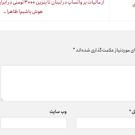
‏از مالیات بر واتساپ در لبنان تا ‎بنزین ۳۰۰۰تومن
ی
هوش باشیم! ظاهرا …
 موردنیاز علامت‌گذاری شده‌اند
*
ل
*
وب‌ سایت