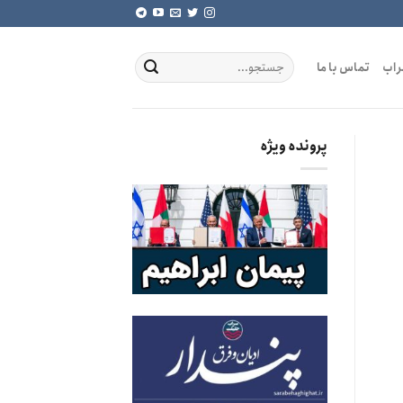
راب
تماس با ما
پرونده ویژه