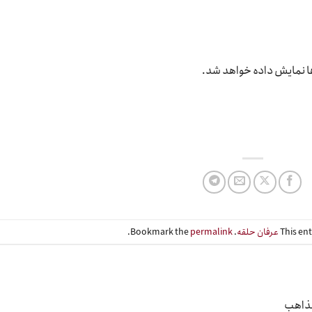
ها نمایش داده خواهد شد.
This en
عرفان حلقه
. Bookmark the
permalink
.
مذاهب