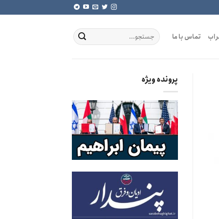
راب
تماس با ما
پرونده ویژه