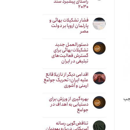
راستای پیشبرد سند
۲۰۳۰
فشار تشکیلات بهائی و
پارلمان اروپا بر دولت
مصر
دستورالعمل جدید
تشکیلات بهائی برای
گسترش فعالیت‌های
تبلیغی در ایران
اقدامی دیگر از نازیلا قانع
علیه ایران؛ تحریک جوامع
ارمنی و آشوری
بهره‌گیری از ورزش برای
 موجب
دستیابی به اهداف در
جوامع
تناقض‌گویی رسانه
آمریکایی درباره یهودیان