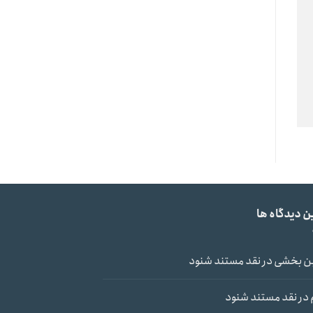
ن دیدگاه ها
ن بخشی
در
نقد مستند شنود
در
نقد مستند شنود