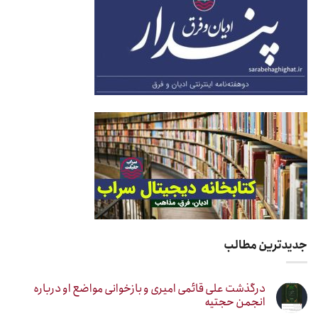
جدیدترین مطالب
درگذشت علی قائمی امیری و بازخوانی مواضع او درباره
انجمن حجتیه