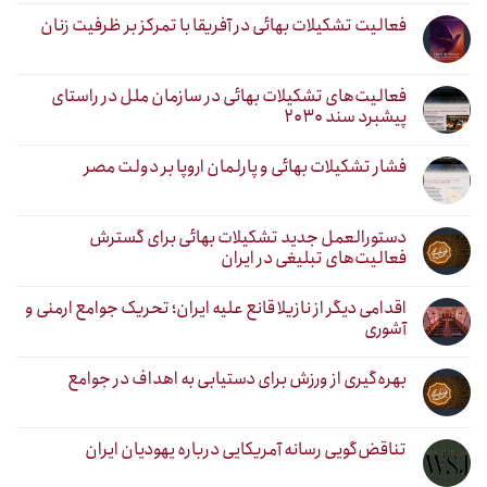
فعالیت تشکیلات بهائی در آفریقا با تمرکز بر ظرفیت زنان
فعالیت‌های تشکیلات بهائی در سازمان ملل در راستای
پیشبرد سند ۲۰۳۰
فشار تشکیلات بهائی و پارلمان اروپا بر دولت مصر
دستورالعمل جدید تشکیلات بهائی برای گسترش
فعالیت‌های تبلیغی در ایران
اقدامی دیگر از نازیلا قانع علیه ایران؛ تحریک جوامع ارمنی و
آشوری
بهره‌گیری از ورزش برای دستیابی به اهداف در جوامع
تناقض‌گویی رسانه آمریکایی درباره یهودیان ایران