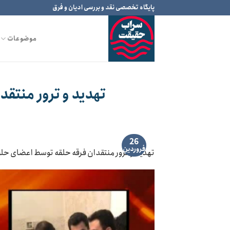
Ski
پایگاه تخصصی نقد و بررسی ادیان و فرق
t
conten
موضوعات
تهدید و ترور منتق
26
فروردین
تهدید و ترور منتقدان فرقه حلقه توسط اعضای حلق