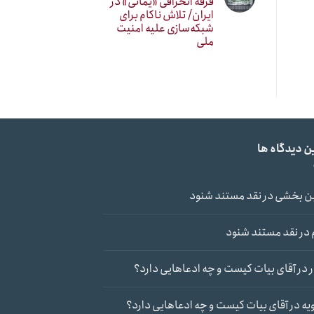
فرقه انحرافی «یمانی» در
ایران/ تلاش ناکام برای
شبکه‌سازی علیه امنیت
ملی
ن دیدگاه ها
ن بخشی
در
نقد مستند شنود
در
نقد مستند شنود
در
آقای بیات کیست و چه ادعاهایی دارد؟
یه
در
آقای بیات کیست و چه ادعاهایی دارد؟