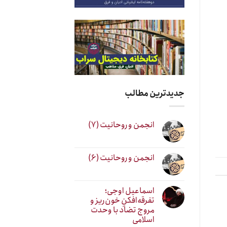
جدیدترین مطالب
انجمن و روحانیت (۷)
انجمن و روحانیت (۶)
اسماعیل اوجی؛
تفرقه‌افکنِ خون‌ریز و
مروج تضاد با وحدت
اسلامی