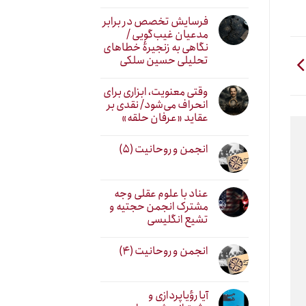
فرسایش تخصص در برابر
مدعیان غیب‌گویی /
نگاهی به زنجیرهٔ خطاهای
تحلیلی حسین سلکی
وقتی معنویت، ابزاری برای
انحراف می‌شود/ نقدی بر
عقاید «عرفان حلقه»
انجمن و روحانیت (۵)
عناد با علوم عقلی وجه
مشترک انجمن حجتیه و
تشیع انگلیسی
انجمن و روحانیت (۴)
آیا رؤیاپردازی و