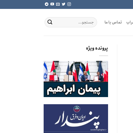
راب
تماس با ما
پرونده ویژه