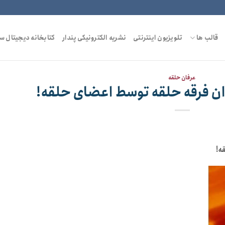
قالب ها
تلویزیون اینترنتی
نشریه الکترونیکی پندار
کتابخانه دیجیتال س
عرفان حلقه
دان فرقه حلقه توسط اعضای حلقه!
ه!