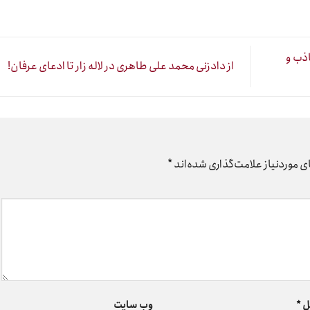
ذب و
از دادزنی محمد علی طاهری در لاله زار تا ادعای عرفان!
 موردنیاز علامت‌گذاری شده‌اند
*
ل
*
وب‌ سایت