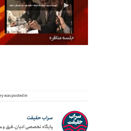
try was posted in
سراب حقیقت
‍پایگاه تخصصی ادیان، فرق و 