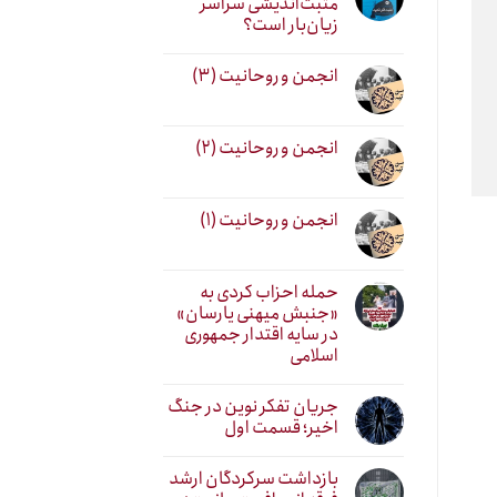
مثبت‌اندیشی سراسر
زیان‌بار است؟
انجمن و روحانیت (۳)
انجمن و روحانیت (۲)
انجمن و روحانیت (۱)
حمله احزاب کردی به
«جنبش میهنی یارسان»
در سایه اقتدار جمهوری
اسلامی
جریان تفکر نوین در جنگ
اخیر؛ قسمت اول
بازداشت سرکردگان ارشد