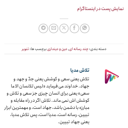
نمایش پست در اینستاگرام
دسته بندی:
چند رسانه ای
,
دین و دینداری
برچسب ها:
تنویر
تلاش مدیا
تلاش یعنی سعی و کوشش یعنی جدّ و جهد و
جهاد. خداوند می فرماید «لیس للانسان الا ما
سعی» یعنی برای انسان چیزی جز سعی و تلاش و
کوشش اش نمی ماند. تلاش اگر در راه مقابله و
مبارزه با دشمن باشد، جهاد است، و مهمترین ابزار
تبیین، رسانه است، مدیا است، پس تلاش مدیا،
یعنی جهاد تبیین.