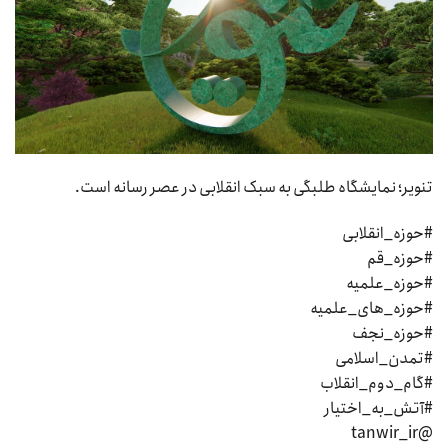
تنویر؛ نمایشگاه طلبگی به سبک انقلابی در عصر رسانه است.
#حوزه_انقلابی
#حوزه_قم
#حوزه_علمیه
#حوزه_های_علمیه
#حوزه_نجف
#تمدن_اسلامی
#گام_دوم_انقلاب
#آتش_به_اختیار
@tanwir_ir