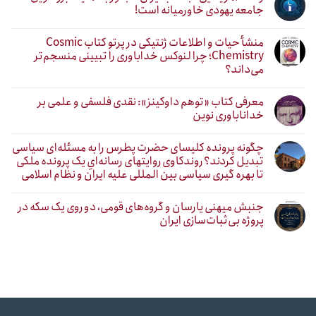
جامعه یهودی خاورمیانه است!
منشأ حیات و اطلاعات ژنتیکی در پرتو کتاب Cosmic
Chemistry؛ چرا لنوکس خداباوری را تبیینی منسجم‌تر
می‌داند؟
معرفی کتاب «توهم داوکینز»: نقدی فلسفی و علمی بر
خداناباوری نوین
چگونه پرونده کلیسای حضرت پطرس را به مسئله‌ای سیاسی
تبدیل کردند؟ روندکاوی روایتهای رسانه‌ایِ یک پرونده ملکی
تا بهره گیری سیاسی بین المللی علیه ایران و نظام اسلامی
جنبش میهنی یارسان و گروه‌های قومی، دو روی یک سکه در
پروژه بی‌ثبات‌سازی ایران