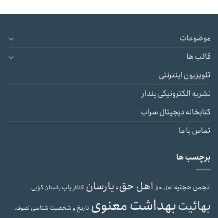
موضوعات
قالب ها
تلویزیون اینترنتی
نشریه الکترونیکی پندار
کتابخانه دیجیتال سراب
تماس با ما
برچسب ها
اهل حق، یارسان
انجمن حجتیه
باب
باستان گرایی
اهل حق
اکنکار
بهداشت معنوی
بهائیت
تاریخ و شخصیت شناسی
تصوف،