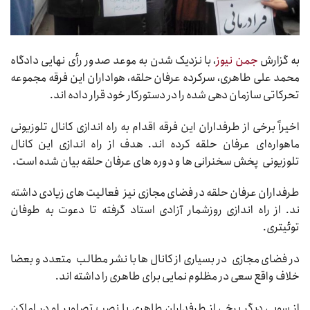
به گزارش
جمن نیوز
، با نزدیک شدن به موعد صدور رأی نهایی دادگاه
محمد علی طاهری، سرکرده عرفان حلقه، هواداران این فرقه مجموعه
تحرکاتی سازمان دهی‌ شده را در دستورکار خود قرار داده اند
.
اخیراً برخی از طرفداران این فرقه اقدام به راه اندازی کانال تلوزیونی
ماهواره‌ای عرفان حلقه کرده اند. هدف از راه اندازی این کانال
تلوزیونی پخش سخنرانی‌ ها و دوره های عرفان حلقه بیان شده است
.
طرفداران عرفان حلقه در فضای مجازی نیز فعالیت های زیادی داشته‌
ند. از راه اندازی روزشمار آزادی استاد گرفته تا دعوت به طوفان
توئیتری
.
در فضای مجازی در بسیاری از کانال ها با نشر مطالب متعدد و بعضا
خلاف واقع سعی در مظلوم نمایی برای طاهری را داشته‌ اند
.
از سویی دیگر برخی از طرفداران طاهری با نصب تصاویر او در اماکن