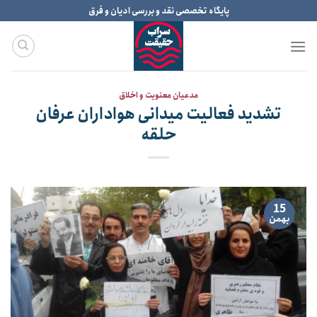
Ski
پایگاه تخصصی نقد و بررسی ادیان و فرق
t
conten
مدعیان معنویت و اخلاق
تشدید فعالیت میدانی هواداران عرفان
حلقه
15
بهمن