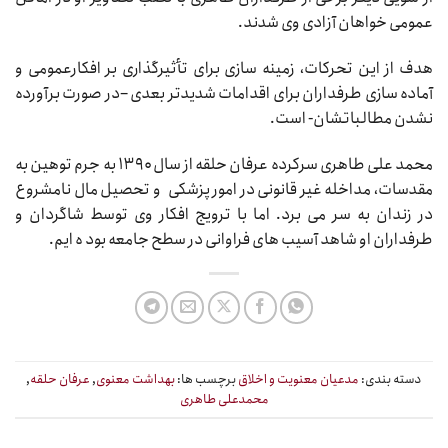
عمومی خواهان آزادی وی شدند
.
هدف از این تحرکات، زمینه سازی برای تأثیرگذاری بر افکارعمومی و
آماده سازی طرفداران برای اقدامات شدیدتر بعدی –در صورت برآورده
نشدن مطالباتشان- است
.
محمد علی طاهری سرکرده عرفان حلقه از سال ۱۳۹۰ به جرم توهین به
مقدسات، مداخله غیر قانونی در امور پزشکی و تحصیل مال نامشروع
در زندان به سر می برد. اما با ترویج افکار وی توسط شاگردان و
طرفداران او شاهد آسیب های فراوانی در سطح جامعه بود ه ایم
.
دسته بندی:
مدعیان معنویت و اخلاق
برچسب ها:
بهداشت معنوی
,
عرفان حلقه
,
محمدعلی طاهری