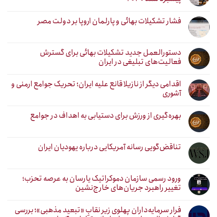
فشار تشکیلات بهائی و پارلمان اروپا بر دولت مصر
دستورالعمل جدید تشکیلات بهائی برای گسترش
فعالیت‌های تبلیغی در ایران
اقدامی دیگر از نازیلا قانع علیه ایران؛ تحریک جوامع ارمنی و
آشوری
بهره‌گیری از ورزش برای دستیابی به اهداف در جوامع
تناقض‌گویی رسانه آمریکایی درباره یهودیان ایران
ورود رسمی سازمان دموکراتیک یارسان به عرصه تحزب؛
تغییر راهبرد جریان‌های خارج‌نشین
فرار سرمایه‌داران پهلوی زیر نقابِ «تبعید مذهبی»؛ بررسی