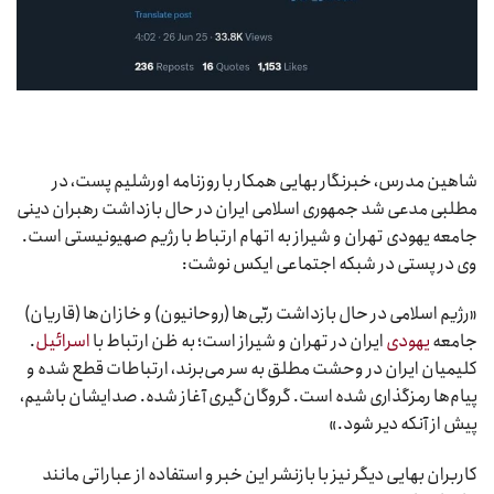
شاهین مدرس، خبرنگار بهایی همکار با روزنامه اورشلیم پست، در
مطلبی مدعی شد جمهوری اسلامی ایران در حال بازداشت رهبران دینی
جامعه یهودی تهران و شیراز به اتهام ارتباط با رژیم صهیونیستی است.
وی در پستی در شبکه اجتماعی ایکس نوشت:
«رژیم اسلامی در حال بازداشت ربّی‌ها (روحانیون) و خازان‌ها (قاریان)
جامعه
یهودی
ایران در تهران و شیراز است؛ به ظن ارتباط با
اسرائیل
.
کلیمیان ایران در وحشت مطلق به سر می‌برند، ارتباطات قطع شده و
پیام‌ها رمزگذاری شده است. گروگان‌گیری آغاز شده. صدایشان باشیم،
پیش از آنکه دیر شود.»
کاربران بهایی دیگر نیز با بازنشر این خبر و استفاده از عباراتی مانند