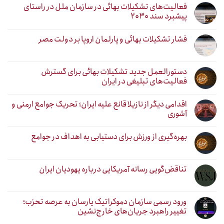
فعالیت‌های تشکیلات بهائی در سازمان ملل در راستای
پیشبرد سند ۲۰۳۰
فشار تشکیلات بهائی و پارلمان اروپا بر دولت مصر
دستورالعمل جدید تشکیلات بهائی برای گسترش
فعالیت‌های تبلیغی در ایران
اقدامی دیگر از نازیلا قانع علیه ایران؛ تحریک جوامع ارمنی و
آشوری
بهره‌گیری از ورزش برای دستیابی به اهداف در جوامع
تناقض‌گویی رسانه آمریکایی درباره یهودیان ایران
ورود رسمی سازمان دموکراتیک یارسان به عرصه تحزب؛
تغییر راهبرد جریان‌های خارج‌نشین