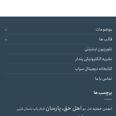
موضوعات
قالب ها
تلویزیون اینترنتی
نشریه الکترونیکی پندار
کتابخانه دیجیتال سراب
تماس با ما
برچسب ها
اهل حق، یارسان
انجمن حجتیه
باب
باستان گرایی
اهل حق
اکنکار