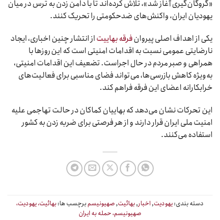
«گروگان‌گیری آغاز شد»، تلاش کرده‌اند تا با دامن زدن به ترس در میان
یهودیان ایران، واکنش‌های ضدحکومتی را تحریک کنند.
یکی از اهداف اصلی پیروان
فرقه بهاییت
از انتشار چنین اخباری، ایجاد
نارضایتی عمومی نسبت به اقدامات امنیتی است که این روزها با
همراهی و صبر مردم در حال اجراست. تضعیف این اقدامات امنیتی،
به‌ویژه کاهش بازرسی‌ها، می‌تواند فضای مناسبی برای فعالیت‌های
خرابکارانه اعضای این فرقه فراهم کند.
این تحرکات نشان می‌دهد که بهاییان کماکان در حالت تهاجمی علیه
امنیت ملی ایران قرار دارند و از هر فرصتی برای ضربه زدن به کشور
استفاده می‌کنند.
دسته بندی:
یهودیت
,
اخبار
,
بهائیت
,
صهیونیسم
برچسب ها:
بهائیت، یهودیت،
صهیونیسم، حمله به ایران