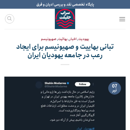
Ski
پایگاه تخصصی نقد و بررسی ادیان و فرق
t
conten
یهودیت
,
اخبار
,
بهائیت
,
صهیونیسم
تبانی بهاییت و صهیونیسم برای ایجاد
رعب در جامعه یهودیان ایران
07
تیر