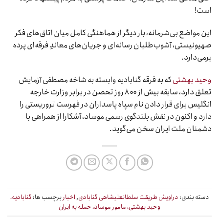
است!
این مواضع بی‌شرمانه، بار دیگر از هماهنگی کامل میان اتاق‌های فکر
صهیونیستی، آشوب‌طلبان رسانه‌ای و جریان‌های معاندِ فرقه‌ای پرده
برمی‌دارد.
وحید بهشتی
که به فرقه گنابادیه وابسته به شاخه مصطفی آزمایش
تعلق دارد، سابقه بیش از ۸۰۰ روز تحصن در برابر وزارت خارجه
انگلیس برای قرار دادن نام سپاه پاسداران در فهرست تروریستی را
دارد و اکنون در نقش بلندگوی رسمی موساد، آشکارا از همراهی با
دشمنان ملت ایران سخن می‌گوید.
دسته بندی:
دراویش طریقت سلطانعلیشاهی گنابادی
,
اخبار
برچسب ها:
گنابادیه،
وحید بهشتی، مامور موساد، حمله به ایران