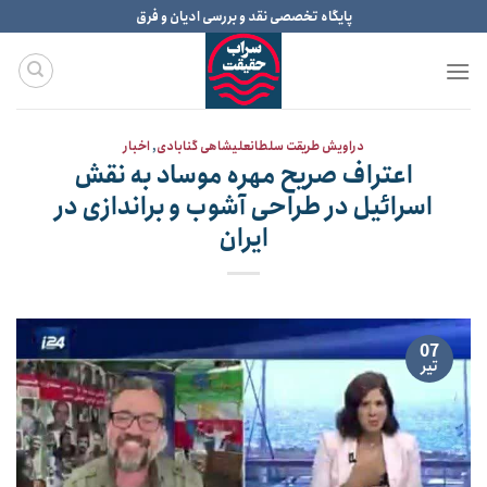
Ski
پایگاه تخصصی نقد و بررسی ادیان و فرق
t
conten
دراویش طریقت سلطانعلیشاهی گنابادی
,
اخبار
اعتراف صریح مهره موساد به نقش
اسرائیل در طراحی آشوب و براندازی در
ایران
07
تیر