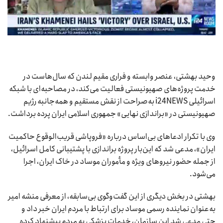
وحید بهشتی، عنصر وابسته و فراری مقیم لندن که سال‌هاست در
خدمت پروژه‌های صهیونیستی فعالیت می‌کند، در مصاحبه‌ای با شبکه
اسرائیلی i24NEWS به‌صراحت از نقش مستقیم و همه‌جانبه رژیم
صهیونیستی در «براندازی نهایی» جمهوری اسلامی ایران پرده برداشت.
وی با تکرار ادعاهای بی‌اساس درباره «فروپاشی قریب‌الوقوع حاکمیت
ایران»، مدعی شد که این‌بار پروژه براندازی با پشتیبانی کامل اسرائیل،
از جمله حضور نیروهای ویژه و مأموران موساد در خاک ایران، اجرا
می‌شود.
بهشتی در بخش دیگری از این گفت‌وگوی بی‌سابقه، از معرفی منشه امیر
به‌عنوان نماینده رسمی موساد برای ارتباط با مردم ایران خبر داد و
حتی مدعی شد این سازمان، خدمات پزشکی به مردم پیشنهاد کرده