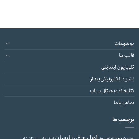
موضوعات
قالب ها
تلویزیون اینترنتی
نشریه الکترونیکی پندار
کتابخانه دیجیتال سراب
تماس با ما
برچسب ها
اهل حق، یارسان
انجمن حجتیه
باب
باستان گرایی
اهل حق
اکنکار