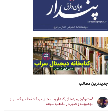
جدیدترین مطالب
گفت‌وگوی مردخای کیدار و اسحاق بریک؛ تحلیل کیدار از
مهدویت و صبر در مذهب شیعه