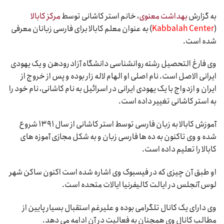
به گزارش
بهداشت معنوی
، خانم استر کاشانی توسط
مرکز کابالا
(
Kabbalah Center
) به عنوان معلم کابالا برای فارسی زبانان معرفی
شده است.
وی فارغ التحصیل رشته روانشناسی دانشگاه آزاد رودهن و یک یهودی
ایرانی الاصل است. نام اصلی او الهام لاله زار بوده و پس از خروج از
ایران و ازدواج با یک یهودی ایرانی در اسرائیل به نام کاشانی، نام خود را
به استر کاشانی تغییر داده است.
آموزش کابالا به زبان فارسی توسط استر کاشانی از سال ۱۳۹۱ شروع
شده و وی تاکنون به ده ها فارسی زبان و به شکل مجازی آموزه های
کابالا را تعلیم داده است.
او طبق آن چیزی که در فیسبوک وی اشاره شده است اکنون ساکن شهر
لوس آنجلس در ایالت کالیفرنیا ایالات متحده است.
وی دارای یک کانال تلگرامی بوده و علیرغم استقبال بسیار پایین از
مطالب کانال وی همچنان به فعالیت در آن ادامه می دهد.