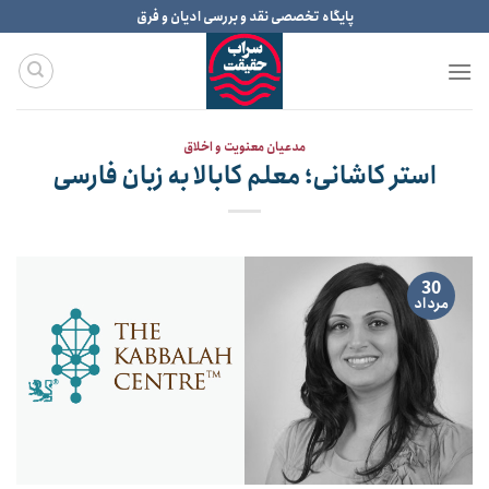
Ski
پایگاه تخصصی نقد و بررسی ادیان و فرق
t
conten
مدعیان معنویت و اخلاق
استر کاشانی؛ معلم کابالا به زبان فارسی
30
مرداد