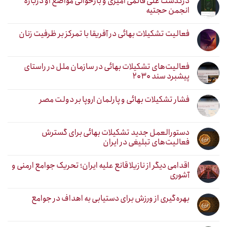
درگذشت علی قائمی امیری و بازخوانی مواضع او درباره
انجمن حجتیه
فعالیت تشکیلات بهائی در آفریقا با تمرکز بر ظرفیت زنان
فعالیت‌های تشکیلات بهائی در سازمان ملل در راستای
پیشبرد سند ۲۰۳۰
فشار تشکیلات بهائی و پارلمان اروپا بر دولت مصر
دستورالعمل جدید تشکیلات بهائی برای گسترش
فعالیت‌های تبلیغی در ایران
اقدامی دیگر از نازیلا قانع علیه ایران؛ تحریک جوامع ارمنی و
آشوری
بهره‌گیری از ورزش برای دستیابی به اهداف در جوامع