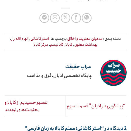
دسته بندی:
مدعیان معنویت و اخلاق
برچسب ها:
استر کاشانی
,
الهام لاله زار
,
بهداشت معنوی
,
کابالا
,
کابالیسم
,
مرکز کابالا
سراب حقیقت
‍پایگاه تخصصی ادیان، فرق و مذاهب
تفسیر حسیدیم از کابالا و
“پیشگویی در ادیان” قسمت سوم
معنویت‌های نوپدید
2 دیدگاه در “
استر کاشانی؛ معلم کابالا به زبان فارسی
”