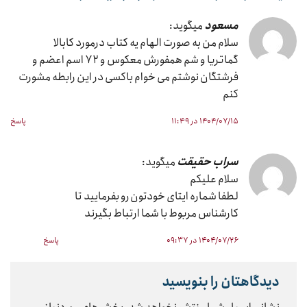
مسعود
میگوید:
سلام من به صورت الهام یه کتاب درمورد کابالا
گماتریا و شم همفورش معکوس و ۷۲ اسم اعضم و
فرشتگان نوشتم می خوام باکسی در این رابطه مشورت
کنم
۱۴۰۴/۰۷/۱۵ در ۱۱:۴۹
پاسخ
سراب حقیقت
میگوید:
سلام علیکم
لطفا شماره ایتای خودتون رو بفرمایید تا
کارشناس مربوط با شما ارتباط بگیرند
۱۴۰۴/۰۷/۲۶ در ۰۹:۳۷
پاسخ
دیدگاهتان را بنویسید