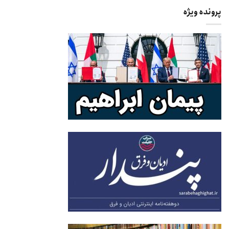
پرونده ویژه