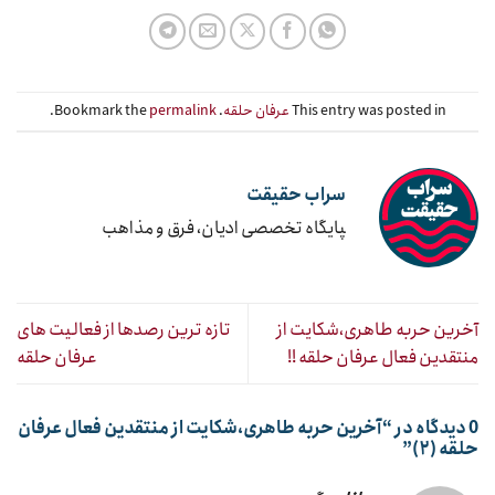
This entry was posted in
عرفان حلقه
. Bookmark the
permalink
.
سراب حقیقت
‍پایگاه تخصصی ادیان، فرق و مذاهب
آخرین حربه طاهری،شکایت از
تازه ترین رصدها از فعالیت های
منتقدین فعال عرفان حلقه !!
عرفان حلقه
0 دیدگاه در “
آخرین حربه طاهری،شکایت از منتقدین فعال عرفان
حلقه (۲)
”