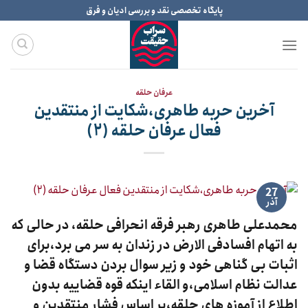
Ski
پایگاه تخصصی نقد و بررسی ادیان و فرق
t
conten
عرفان حلقه
آخرین حربه طاهری،شکایت از منتقدین
فعال عرفان حلقه (۲)
27
آذر
محمدعلی طاهری رهبر فرقه انحرافی حلقه، در حالی که
به اتهام افسادفی الارض در زندان به سر می برد،برای
اثبات بی گناهی خود و زیر سوال بردن دستگاه قضا و
عدالت نظام اسلامی،و القاء اینکه قوه قضاییه بدون
اطلاع از آموزه های حلقه،بر اساس فشار منتقدین و