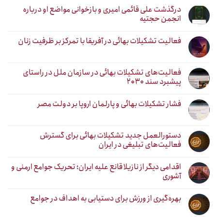
درگذشت علی قائمی امیری و بازخوانی مواضع او درباره
انجمن حجتیه
فعالیت تشکیلات بهائی در آفریقا با تمرکز بر ظرفیت زنان
فعالیت‌های تشکیلات بهائی در سازمان ملل در راستای
پیشبرد سند ۲۰۳۰
فشار تشکیلات بهائی و پارلمان اروپا بر دولت مصر
دستورالعمل جدید تشکیلات بهائی برای گسترش
فعالیت‌های تبلیغی در ایران
اقدامی دیگر از نازیلا قانع علیه ایران؛ تحریک جوامع ارمنی و
آشوری
بهره‌گیری از ورزش برای دستیابی به اهداف در جوامع