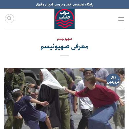
Ski
پایگاه تخصصی نقد و بررسی ادیان و فرق
t
conten
صهیونیسم
معرفی صهیونیسم
20
فروردین