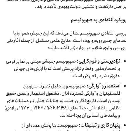
بر اصل بازگشت و تشکیل دولت یهودی تأکید دارند.
رویکرد انتقادی به صهیونیسم
بررسی انتقادی صهیونیسم نشان می‌دهد که این جنبش همواره با
نقدهای جدی روبه‌رو بوده است. منابع علمی مستقل، از جمله آثار بنی
موریس و آوی شلایم، بر موارد زیر تأکید دارند:
نژادپرستی و قوم‌گرایی
:
صهیونیسم جنبشی مبتنی بر تمایز قومی
و انحصارطلبی و نظام نژاد پرستی است که با ارزش‌های جهانی
حقوق بشر در تعارض است.
استعمار و آوارگی
:
صهیونیسم به دلیل تصرف سرزمین
فلسطینیان و آوارگی گسترده آنان، مشغول استعمار و نقض حقوق
بومیان است. تاریخ‌نگاران جدید به جنایات جنگی در عملیات‌های
نظامی و اطلاعاتی، جنگ‌های ( ۱۹۴۸، ۱۹۵۶، ۱۹۶۷ و ۱۹۷۳ میلادی)
و پیامدهای انسانی آن پرداخته‌اند.
پنهان‌کاری و تبلیغات
:
صهیونیست‌ها بخش عمده‌ای از