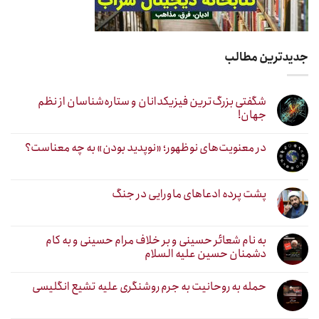
جدیدترین مطالب
شگفتی بزرگ‌ترین فیزیکدانان و ستاره‌شناسان از نظم
جهان!
در معنویت‌های نوظهور؛ «نوپدید بودن» به چه معناست؟
پشت پرده ادعاهای ماورایی در جنگ
به نام شعائر حسینی و بر خلاف مرام حسینی و به کام
دشمنان حسین علیه السلام
حمله به روحانیت به جرم روشنگری علیه تشیع انگلیسی