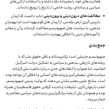
فعالیت‌های خود را محرمانه نگه داشته و با استفاده از لابی‌های
سیاسی و رسانه‌ای، روایت خاصی از تاریخ را ترویج داده‌اند.
مخالفت‌های درون‌دینی و برون‌دینی:
باید دانست که آرمان
بازپس گیری ارض مقدس، از آرمان های قوم یهود است اما یهودیان
مذهبی، با سیاست های صهیونیسم مخالفت کرده‌اند و آن را مغایر
با آموزه‌های دینی یا اخلاقی یهودیت دانسته‌اند.
جمع‌بندی
صهیونیسم جنبشی است نژادپرستانه و نافی حقوق بشر که با
ریشه‌های تاریخی، مذهبی و سیاسی به تشکیل دولت اسرائیل
انجامید، اما همواره با انتقادهای جدی درباره ماهیت ملی‌گرایانه،
سیاست‌های تبعیض‌آمیز و پیامدهای انسانی و اخلاقی آن مواجه بوده
است. منابع علمی معتبر نشان می‌دهند که روایت رسمی صهیونیسم،
اغلب با پنهان‌کاری، تبلیغات و نادیده گرفتن حقوق فلسطینیان همراه
بوده و همچنان یکی از بحث‌برانگیزترین پدیده‌های سیاسی معاصر به
شمار می‌رود.