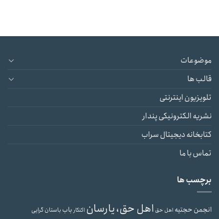
موضوعات
قالب ها
تلویزیون اینترنتی
نشریه الکترونیکی پندار
کتابخانه دیجیتال سراب
تماس با ما
برچسب ها
اهل حق، یارسان
انجمن حجتیه
باب
باستان گرایی
اهل حق
اکنکار