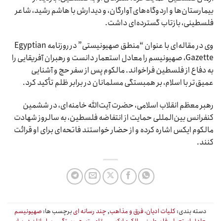
بیمارستان‌ها و اردوگاه‌های آوارگان، و دیدارش با هاشم رشید، شاعر
فلسطینی، بازتاب گسترده‌ای داشت.
وی در مقاله‌ای با عنوان “منطق صهیونیستی” در روزنامه Egyptian
Gazette، صهیونیسم را معادل استعمار دانست و رهبران آفریقایی را
به دفاع از فلسطین فراخواند. مالکوم پس از سفر حج و آشنایی
عمیق‌تر با اسلام، بر همبستگی مسلمانان در برابر ظلم تأکید کرد.
رهبر معظم انقلاب اسلامی، حضرت آیت‌الله خامنه‌ای، در ششمین
کنفرانس بین‌المللی حمایت از انتفاضه فلسطین، به سالروز شهادت
مالکوم ایکس اشاره کرده و از حضار خواستند فاتحه‌ای برای او قرائت
کنند.
دسته بندی:
کلیات ادیان، فرق و مذاهب
,
چند رسانه ای
برچسب ها:
صهیونیسم