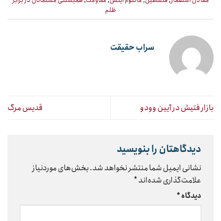
معادل استعمار
,
فلسطین
,
مالکوم ایکس
,
مقاومت
,
همبستگی مسلمانان در برابر
ظلم
سراب حقیقت
بازار فتیش در آیین وودو
قدیس مرگ
دیدگاهتان را بنویسید
نشانی ایمیل شما منتشر نخواهد شد.
بخش‌های موردنیاز
علامت‌گذاری شده‌اند
*
دیدگاه
*