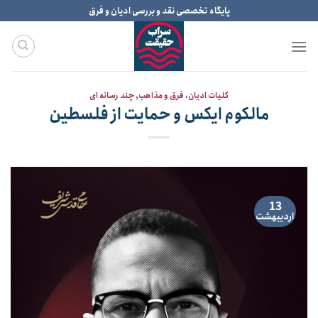
Ski
پایگاه تخصصی نقد و بررسی ادیان و فرق
t
conten
کلیات ادیان، فرق و مذاهب
,
چند رسانه ای
مالکوم ایکس و حمایت از فلسطین
13
اردیبهشت